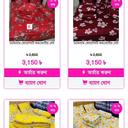
13 %
13 %
ছাড়
ছাড়
প্রিমিয়াম কোয়ালিটি কমফোর্টার সেট
প্রিমিয়াম কোয়ালিটি কমফোর্টার সেট
৳ 3,600
৳ 3,600
3,150 ৳
3,150 ৳
অর্ডার করুন
অর্ডার করুন
ব্যাগে যোগ
ব্যাগে যোগ
13 %
13 %
ছাড়
ছাড়