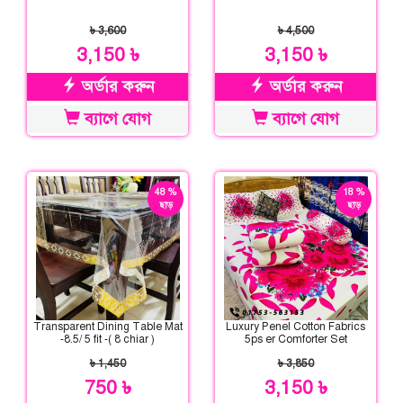
৳ 3,600
৳ 4,500
3,150 ৳
3,150 ৳
অর্ডার করুন
অর্ডার করুন
ব্যাগে যোগ
ব্যাগে যোগ
48 %
18 %
ছাড়
ছাড়
Transparent Dining Table Mat
Luxury Penel Cotton Fabrics
-8.5/ 5 fit -( 8 chiar )
5ps er Comforter Set
৳ 1,450
৳ 3,850
750 ৳
3,150 ৳