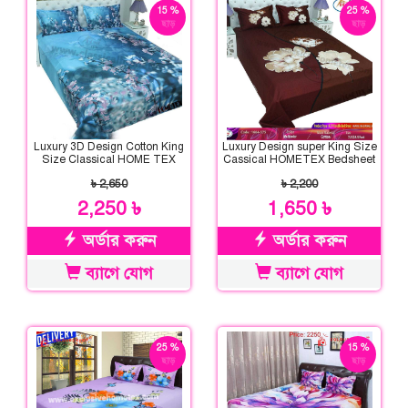
15 %
25 %
ছাড়
ছাড়
Luxury 3D Design Cotton King
Luxury Design super King Size
Size Classical HOME TEX
Cassical HOMETEX Bedsheet
Bedsheet
৳ 2,650
৳ 2,200
2,250 ৳
1,650 ৳
অর্ডার করুন
অর্ডার করুন
ব্যাগে যোগ
ব্যাগে যোগ
25 %
15 %
ছাড়
ছাড়