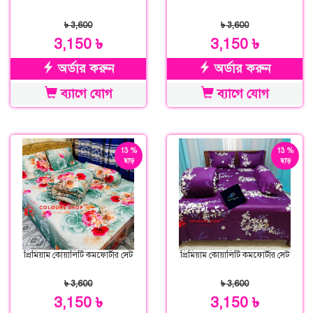
৳ 3,600
৳ 3,600
3,150 ৳
3,150 ৳
অর্ডার করুন
অর্ডার করুন
ব্যাগে যোগ
ব্যাগে যোগ
13 %
13 %
ছাড়
ছাড়
প্রিমিয়াম কোয়ালিটি কমফোর্টার সেট
প্রিমিয়াম কোয়ালিটি কমফোর্টার সেট
৳ 3,600
৳ 3,600
3,150 ৳
3,150 ৳