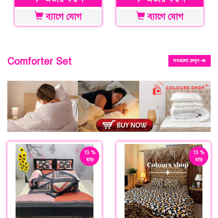
ব্যাগে যোগ
ব্যাগে যোগ
Comforter Set
সবগুলো দেখুন
13 %
13 %
ছাড়
ছাড়