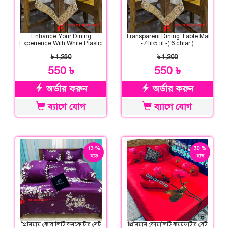
Enhance Your Dining
Transparent Dining Table Mat
Experience With White Plastic
-7 fit/5 fit -( 6 chiar )
Pvc Dining Table Cloth Cover
৳ 1,250
৳ 1,200
550 ৳
550 ৳
অর্ডার করুন
অর্ডার করুন
ব্যাগে যোগ
ব্যাগে যোগ
13 %
30 %
ছাড়
ছাড়
প্রিমিয়াম কোয়ালিটি কমফোর্টার সেট
প্রিমিয়াম কোয়ালিটি কমফোর্টার সেট