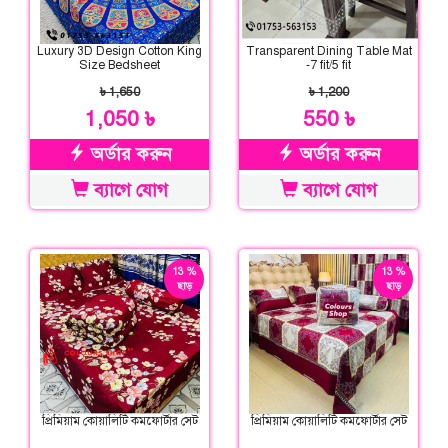
Luxury 3D Design Cotton King
Transparent Dining Table Mat
Size Bedsheet
-7 fit/5 fit
৳ 1,650
৳ 1,200
1,050 ৳
550 ৳
অর্ডার করুন
অর্ডার করুন
ব্যাগে যোগ
ব্যাগে যোগ
13 %
13 %
ছাড়
ছাড়
প্রিমিয়াম কোয়ালিটি কমফোর্টার সেট
প্রিমিয়াম কোয়ালিটি কমফোর্টার সেট