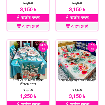
৳ 3,600
৳ 3,600
3,150 ৳
3,150 ৳
অর্ডার করুন
অর্ডার করুন
ব্যাগে যোগ
ব্যাগে যোগ
54 %
13 %
ছাড়
ছাড়
৭ পিচ এর 3D প্রিন্টের ডাইনিং
প্রিমিয়াম কোয়ালিটি কমফোর্টার সেট
টেবিলের কভার
৳ 2,700
৳ 3,600
1,250 ৳
3,150 ৳
অর্ডার করুন
অর্ডার করুন