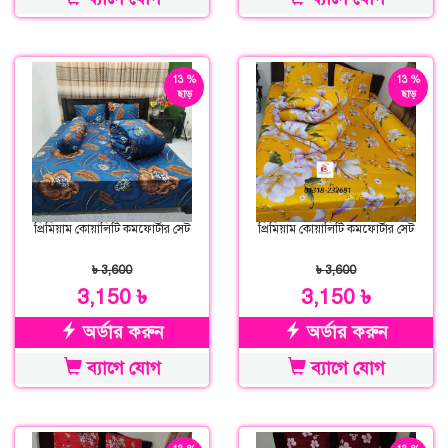
13 %
13 %
ছাড়
ছাড়
প্রিমিয়াম কোয়ালিটি কমফোর্টার সেট
প্রিমিয়াম কোয়ালিটি কমফোর্টার সেট
৳ 3,600
৳ 3,600
3,150 ৳
3,150 ৳
অর্ডার করুন
অর্ডার করুন
ব্যাগে যোগ
ব্যাগে যোগ