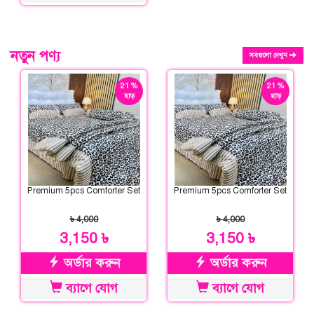
নতুন পণ্য
সবগুলো দেখুন
21 %
21 %
ছাড়
ছাড়
Premium 5pcs Comforter Set
Premium 5pcs Comforter Set
৳ 4,000
৳ 4,000
3,150 ৳
3,150 ৳
অর্ডার করুন
অর্ডার করুন
ব্যাগে যোগ
ব্যাগে যোগ