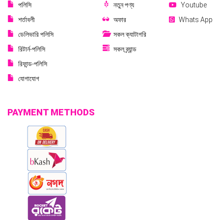
পলিসি
নতুন পণ্য
Youtube
শর্তাবলী
অফার
Whats App
ডেলিভারি পলিসি
সকল ক্যাটাগরি
রিটার্ন-পলিসি
সকল ব্র্যান্ড
রিফান্ড-পলিসি
যোগাযোগ
PAYMENT METHODS