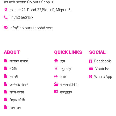
ঘরে বসেই কেনাকাটা Colours Shop এ
House-21, Road-22,Block-D, Mirpur -6.
01753-563153
info@coloursshopbd.com
ABOUT
QUICK LINKS
SOCIAL
আমাদের সম্পর্কে
হোম
Facebook
পলিসি
নতুন পণ্য
Youtube
শর্তাবলী
অফার
Whats App
ডেলিভারি পলিসি
সকল ক্যাটাগরি
রিটার্ন-পলিসি
সকল ব্র্যান্ড
রিফান্ড-পলিসি
যোগাযোগ