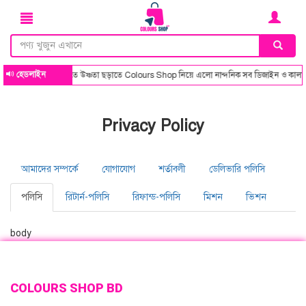
হেডলাইন
এই শীতে উষ্ণতা ছড়াতে Colours Shop নিয়ে এলো নান্দনিক সব ডিজাইন ও কালার ক
Privacy Policy
আমাদের সম্পর্কে
যোগাযোগ
শর্তাবলী
ডেলিভারি পলিসি
পলিসি
রিটার্ন-পলিসি
রিফান্ড-পলিসি
মিশন
ভিশন
body
COLOURS SHOP BD