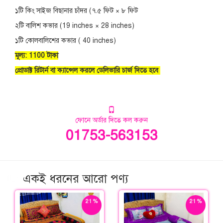
১টি কিং সাইজ বিছানার চাঁদর (৭.৫ ফিট × ৮ ফিট
২টি বালিশ কভার (19 inches × 28 inches)
১টি কোলবালিশের কভার ( 40 inches)
মূল্য: 1100 টাকা
প্রোডাক্ট রিটার্ন বা ক্যান্সেল করলে ডেলিভারি চার্জ দিতে হবে
ফোনে অর্ডার দিতে কল করুন
01753-563153
একই ধরনের আরো পণ্য
21 %
21 %
ছাড়
ছাড়