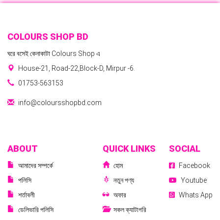
COLOURS SHOP BD
ঘরে বসেই কেনাকাটা Colours Shop এ
House-21, Road-22,Block-D, Mirpur -6.
01753-563153
info@coloursshopbd.com
ABOUT
QUICK LINKS
SOCIAL
আমাদের সম্পর্কে
হোম
Facebook
পলিসি
নতুন পণ্য
Youtube
শর্তাবলী
অফার
Whats App
ডেলিভারি পলিসি
সকল ক্যাটাগরি