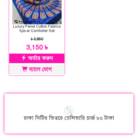
Luxury Penel Cotton Fabrics
5ps er Comforter Set
৳ 3,850
3,150 ৳
অর্ডার করুন
ব্যাগে যোগ
ঢাকা সিটির ভিতরে ডেলিভারি চার্জ ৮০ টাকা