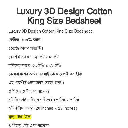
Luxury 3D Design Cotton
King Size Bedsheet
Luxury 3D Design Cotton King Size Bedsheet
ফেব্রিক্স: ১০০% কটন ।
১০০% কালার গ্যারান্টি।
বেডশীট সাইজ: ৭.৫ ফিট × ৮ ফিট
বালিশের কভার: ২০ ইঞ্চি × ২৮ ইঞ্চি
কোলবালিশের কভার: সেলাই থেকে সেলাই ৪০ ইঞ্চি
এই বেডশীট গুলো ডাবল বেডের জন্য ।
৩ পিসের সেট এ যা পাচ্ছেনঃ
১টি কিং সাইজ বিছানার চাঁদর (৭.৫ ফিট × ৮ ফিট
২টি বালিশ কভার (20 inches × 28 inches)
মূল্য: 950 টাকা
৪ পিসের সেট এ যা পাচ্ছেনঃ