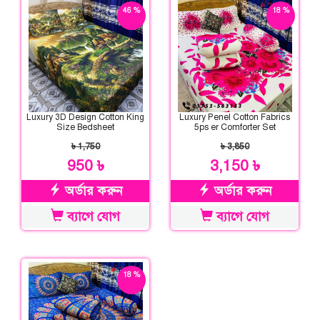
46 %
18 %
ছাড়
ছাড়
Luxury 3D Design Cotton King
Luxury Penel Cotton Fabrics
Size Bedsheet
5ps er Comforter Set
৳ 1,750
৳ 3,850
950 ৳
3,150 ৳
অর্ডার করুন
অর্ডার করুন
ব্যাগে যোগ
ব্যাগে যোগ
18 %
ছাড়