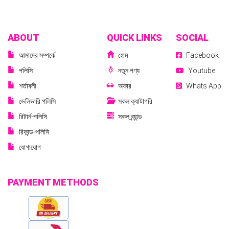
ABOUT
QUICK LINKS
SOCIAL
আমাদের সম্পর্কে
হোম
Facebook
পলিসি
নতুন পণ্য
Youtube
শর্তাবলী
অফার
Whats App
ডেলিভারি পলিসি
সকল ক্যাটাগরি
রিটার্ন-পলিসি
সকল ব্র্যান্ড
রিফান্ড-পলিসি
যোগাযোগ
PAYMENT METHODS