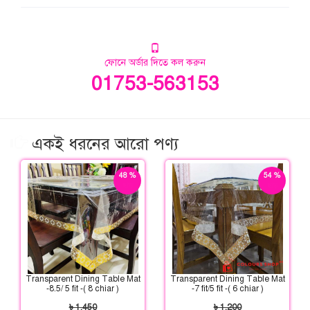
ফোনে অর্ডার দিতে কল করুন
01753-563153
একই ধরনের আরো পণ্য
48 %
54 %
ছাড়
ছাড়
Transparent Dining Table Mat
Transparent Dining Table Mat
-8.5/ 5 fit -( 8 chiar )
-7 fit/5 fit -( 6 chiar )
৳ 1,450
৳ 1,200