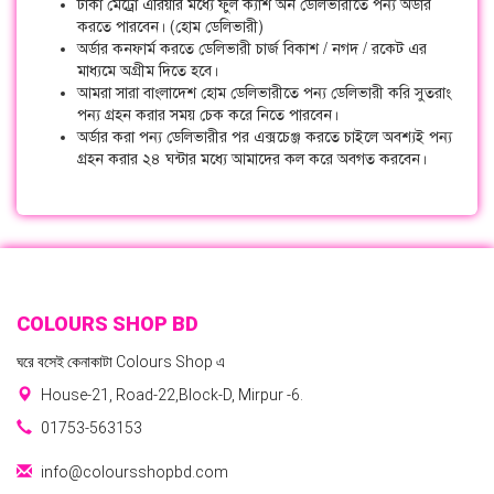
ঢাকা মেট্রো এরিয়ার মধ্যে ফুল ক্যাশ অন ডেলিভারীতে পন্য অর্ডার
করতে পারবেন। (হোম ডেলিভারী)
অর্ডার কনফার্ম করতে ডেলিভারী চার্জ বিকাশ / নগদ / রকেট এর
মাধ্যমে অগ্রীম দিতে হবে।
আমরা সারা বাংলাদেশ হোম ডেলিভারীতে পন্য ডেলিভারী করি সুতরাং
পন্য গ্রহন করার সময় চেক করে নিতে পারবেন।
অর্ডার করা পন্য ডেলিভারীর পর এক্সচেঞ্জ করতে চাইলে অবশ্যই পন্য
গ্রহন করার ২৪ ঘন্টার মধ্যে আমাদের কল করে অবগত করবেন।
COLOURS SHOP BD
ঘরে বসেই কেনাকাটা Colours Shop এ
House-21, Road-22,Block-D, Mirpur -6.
01753-563153
info@coloursshopbd.com