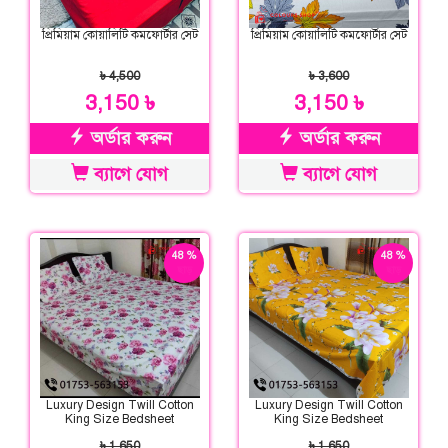
প্রিমিয়াম কোয়ালিটি কমফোর্টার সেট
প্রিমিয়াম কোয়ালিটি কমফোর্টার সেট
৳ 4,500
৳ 3,600
3,150 ৳
3,150 ৳
অর্ডার করুন
অর্ডার করুন
ব্যাগে যোগ
ব্যাগে যোগ
48 %
48 %
ছাড়
ছাড়
Luxury Design Twill Cotton
Luxury Design Twill Cotton
King Size Bedsheet
King Size Bedsheet
৳ 1,650
৳ 1,650