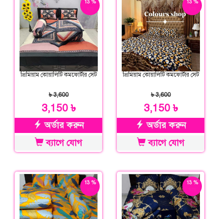
13 %
13 %
ছাড়
ছাড়
প্রিমিয়াম কোয়ালিটি কমফোর্টার সেট
প্রিমিয়াম কোয়ালিটি কমফোর্টার সেট
৳ 3,600
৳ 3,600
3,150 ৳
3,150 ৳
অর্ডার করুন
অর্ডার করুন
ব্যাগে যোগ
ব্যাগে যোগ
13 %
13 %
ছাড়
ছাড়