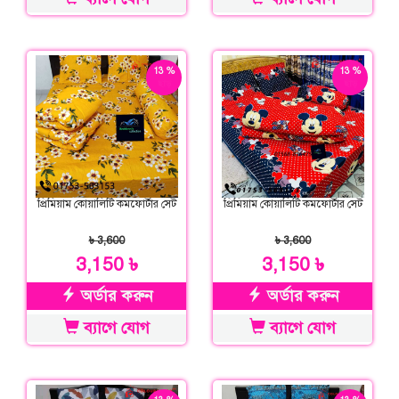
13 %
13 %
ছাড়
ছাড়
প্রিমিয়াম কোয়ালিটি কমফোর্টার সেট
প্রিমিয়াম কোয়ালিটি কমফোর্টার সেট
৳ 3,600
৳ 3,600
3,150 ৳
3,150 ৳
অর্ডার করুন
অর্ডার করুন
ব্যাগে যোগ
ব্যাগে যোগ