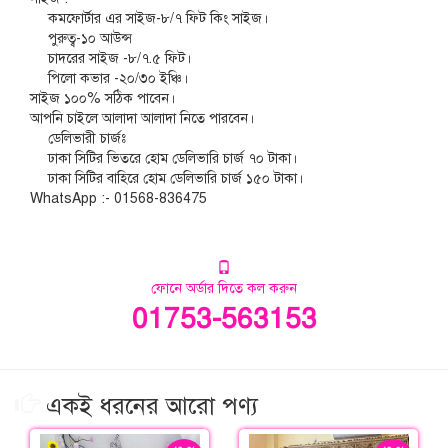
কমফোর্টার এর সাইজ-৮/৭ ফিট কিং সাইজ।
পুরুত্ব-১০ আউন্স
চাদরের সাইজ -৮/৭.৫ ফিট।
পিলো কভার -২০/৩০ ইঞ্চি।
সাইজ ১০০% সঠিক পাবেন।
আপনি চাইলে আলাদা আলাদা নিতে পারবেন।
ডেলিভারী চার্জঃ
ঢাকা সিটির ভিতরে হোম ডেলিভারি চার্জ ৭০ টাকা।
ঢাকা সিটির বাহিরে হোম ডেলিভারি চার্জ ১৫০ টাকা।
WhatsApp :- 01568-836475
ফোনে অর্ডার দিতে কল করুন
01753-563153
একই ধরনের আরো পণ্য