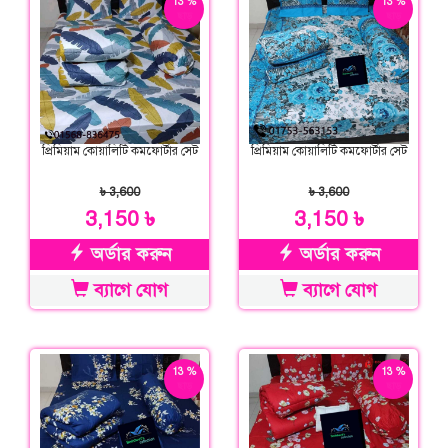
13 %
13 %
ছাড়
ছাড়
প্রিমিয়াম কোয়ালিটি কমফোর্টার সেট
প্রিমিয়াম কোয়ালিটি কমফোর্টার সেট
৳ 3,600
৳ 3,600
3,150 ৳
3,150 ৳
অর্ডার করুন
অর্ডার করুন
ব্যাগে যোগ
ব্যাগে যোগ
13 %
13 %
ছাড়
ছাড়