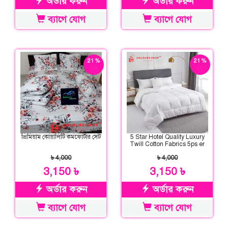
অর্ডার করুন
অর্ডার করুন
ব্যাগে যোগ
ব্যাগে যোগ
21 %
21 %
ছাড়
ছাড়
প্রিমিয়াম কোয়ালিটি কমফোর্টার সেট
5 Star Hotel Quality Luxury
Twill Cotton Fabrics 5ps er
Comforter Set
৳ 4,000
৳ 4,000
3,150 ৳
3,150 ৳
অর্ডার করুন
অর্ডার করুন
ব্যাগে যোগ
ব্যাগে যোগ