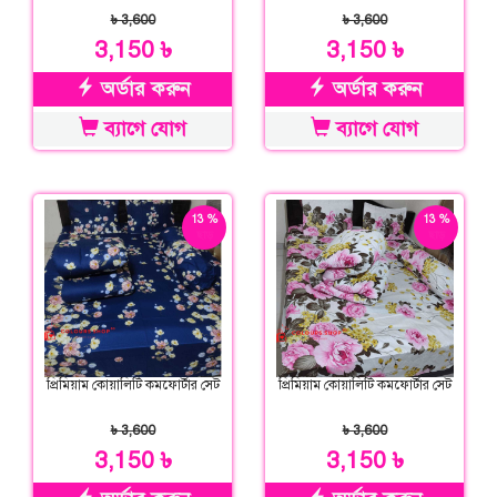
৳ 3,600
৳ 3,600
3,150 ৳
3,150 ৳
অর্ডার করুন
অর্ডার করুন
ব্যাগে যোগ
ব্যাগে যোগ
13 %
13 %
ছাড়
ছাড়
প্রিমিয়াম কোয়ালিটি কমফোর্টার সেট
প্রিমিয়াম কোয়ালিটি কমফোর্টার সেট
৳ 3,600
৳ 3,600
3,150 ৳
3,150 ৳