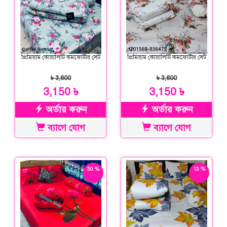
প্রিমিয়াম কোয়ালিটি কমফোর্টার সেট
প্রিমিয়াম কোয়ালিটি কমফোর্টার সেট
৳ 3,600
৳ 3,600
3,150 ৳
3,150 ৳
অর্ডার করুন
অর্ডার করুন
ব্যাগে যোগ
ব্যাগে যোগ
30 %
13 %
ছাড়
ছাড়