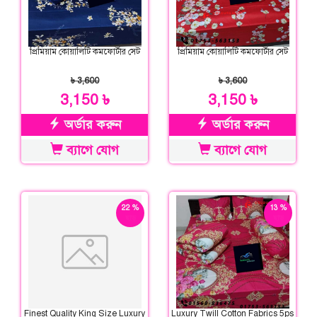
প্রিমিয়াম কোয়ালিটি কমফোর্টার সেট
প্রিমিয়াম কোয়ালিটি কমফোর্টার সেট
৳ 3,600
৳ 3,600
3,150 ৳
3,150 ৳
অর্ডার করুন
অর্ডার করুন
ব্যাগে যোগ
ব্যাগে যোগ
22 %
13 %
ছাড়
ছাড়
Finest Quality King Size Luxury
Luxury Twill Cotton Fabrics 5ps