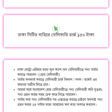
ঢাকা সিটির বাহিরে ডেলিভারি চার্জ ১৫০ টাকা
ঢাকা মেট্রো এরিয়ার মধ্যে ফুল ক্যাশ অন ডেলিভারীতে পন্য অর্ডার
করতে পারবেন। (হোম ডেলিভারী)
অর্ডার কনফার্ম করতে ডেলিভারী চার্জ বিকাশ / নগদ / রকেট এর
মাধ্যমে অগ্রীম দিতে হবে।
আমরা সারা বাংলাদেশ হোম ডেলিভারীতে পন্য ডেলিভারী করি সুতরাং
পন্য গ্রহন করার সময় চেক করে নিতে পারবেন।
অর্ডার করা পন্য ডেলিভারীর পর এক্সচেঞ্জ করতে চাইলে অবশ্যই পন্য
গ্রহন করার ২৪ ঘন্টার মধ্যে আমাদের কল করে অবগত করবেন।