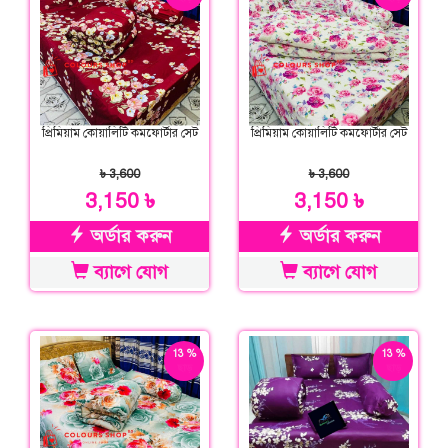
প্রিমিয়াম কোয়ালিটি কমফোর্টার সেট
প্রিমিয়াম কোয়ালিটি কমফোর্টার সেট
৳ 3,600
৳ 3,600
3,150 ৳
3,150 ৳
অর্ডার করুন
অর্ডার করুন
ব্যাগে যোগ
ব্যাগে যোগ
13 %
13 %
ছাড়
ছাড়