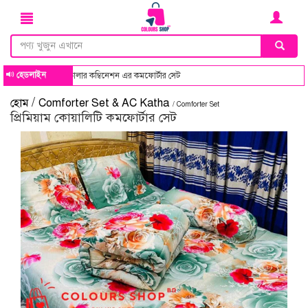
হেডলাইন
নেশন এর কমফোর্টার সেট
/
হোম
Comforter Set & AC Katha
/ Comforter Set
প্রিমিয়াম কোয়ালিটি কমফোর্টার সেট