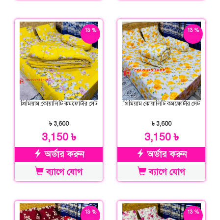
13 %
13 %
ছাড়
ছাড়
প্রিমিয়াম কোয়ালিটি কমফোর্টার সেট
প্রিমিয়াম কোয়ালিটি কমফোর্টার সেট
৳ 3,600
৳ 3,600
3,150 ৳
3,150 ৳
অর্ডার করুন
অর্ডার করুন
ব্যাগে যোগ
ব্যাগে যোগ
13 %
13 %
ছাড়
ছাড়