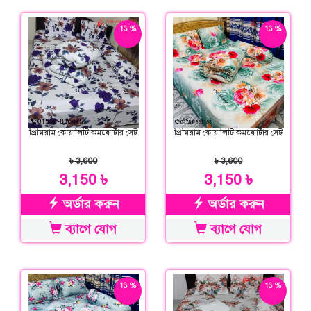
13 %
13 %
ছাড়
ছাড়
প্রিমিয়াম কোয়ালিটি কমফোর্টার সেট
প্রিমিয়াম কোয়ালিটি কমফোর্টার সেট
৳ 3,600
৳ 3,600
3,150 ৳
3,150 ৳
অর্ডার করুন
অর্ডার করুন
ব্যাগে যোগ
ব্যাগে যোগ
13 %
13 %
ছাড়
ছাড়