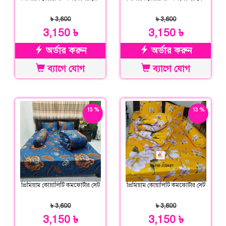
৳ 3,600
৳ 3,600
3,150 ৳
3,150 ৳
অর্ডার করুন
অর্ডার করুন
ব্যাগে যোগ
ব্যাগে যোগ
13 %
13 %
ছাড়
ছাড়
প্রিমিয়াম কোয়ালিটি কমফোর্টার সেট
প্রিমিয়াম কোয়ালিটি কমফোর্টার সেট
৳ 3,600
৳ 3,600
3,150 ৳
3,150 ৳