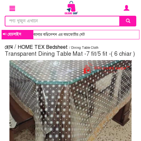
হেডলাইন
ব ডিজাইন ও কালার কম্বিনেশন এর কমফোর্টার সেট
/
হোম
HOME TEX Bedsheet
/ Dining Table Cloth
Transparent Dining Table Mat -7 fit/5 fit -( 6 chiar )