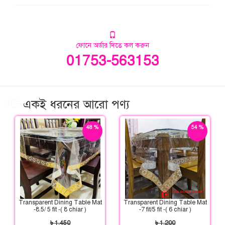
ফোনে অর্ডার দিতে কল করুন
01753-563153
একই ধরনের আরো পণ্য
48 %
54 %
ছাড়
ছাড়
Transparent Dining Table Mat
Transparent Dining Table Mat
-8.5/ 5 fit -( 8 chiar )
-7 fit/5 fit -( 6 chiar )
৳ 1,450
৳ 1,200