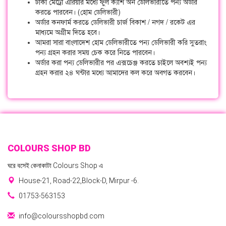
ঢাকা মেট্রো এরিয়ার মধ্যে ফুল ক্যাশ অন ডেলিভারীতে পন্য অর্ডার
করতে পারবেন। (হোম ডেলিভারী)
অর্ডার কনফার্ম করতে ডেলিভারী চার্জ বিকাশ / নগদ / রকেট এর
মাধ্যমে অগ্রীম দিতে হবে।
আমরা সারা বাংলাদেশ হোম ডেলিভারীতে পন্য ডেলিভারী করি সুতরাং
পন্য গ্রহন করার সময় চেক করে নিতে পারবেন।
অর্ডার করা পন্য ডেলিভারীর পর এক্সচেঞ্জ করতে চাইলে অবশ্যই পন্য
গ্রহন করার ২৪ ঘন্টার মধ্যে আমাদের কল করে অবগত করবেন।
COLOURS SHOP BD
ঘরে বসেই কেনাকাটা Colours Shop এ
House-21, Road-22,Block-D, Mirpur -6.
01753-563153
info@coloursshopbd.com