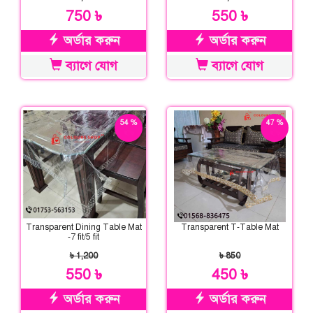
750 ৳
550 ৳
অর্ডার করুন
অর্ডার করুন
ব্যাগে যোগ
ব্যাগে যোগ
54 %
47 %
ছাড়
ছাড়
Transparent Dining Table Mat
Transparent T-Table Mat
-7 fit/5 fit
৳ 1,200
৳ 850
550 ৳
450 ৳
অর্ডার করুন
অর্ডার করুন