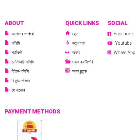
ABOUT
QUICK LINKS
SOCIAL
আমাদের সম্পর্কে
হোম
Facebook
পলিসি
নতুন পণ্য
Youtube
শর্তাবলী
অফার
Whats App
ডেলিভারি পলিসি
সকল ক্যাটাগরি
রিটার্ন-পলিসি
সকল ব্র্যান্ড
রিফান্ড-পলিসি
যোগাযোগ
PAYMENT METHODS