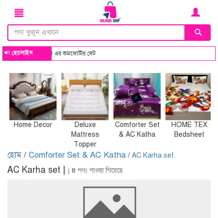
হেডলাইন
ও কালার কম্বিনেশন এর কমফোর্টার সেট
Home Decor
Deluxe
Comforter Set
HOME TEX
Mattress
& AC Katha
Bedsheet
Topper
হোম
/
Comforter Set & AC Katha
/
AC Karha set
AC Karha set |
|
8
পণ্য পাওয়া গিয়েছে