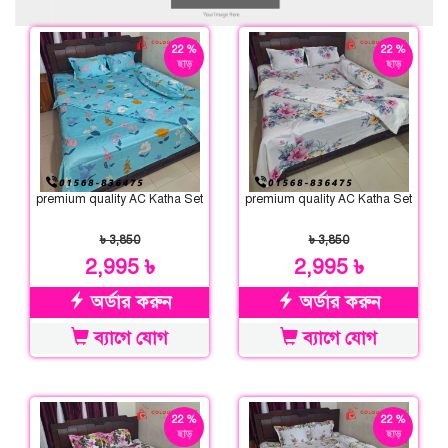
22 %
22 %
ছাড়
ছাড়
premium quality AC Katha Set
premium quality AC Katha Set
৳ 3,850
৳ 3,850
2,995 ৳
2,995 ৳
অর্ডার করুন
অর্ডার করুন
ব্যাগে যোগ
ব্যাগে যোগ
22 %
22 %
ছাড়
ছাড়