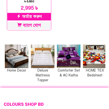
৳ 3,850
2,995 ৳
অর্ডার করুন
ব্যাগে যোগ
Home Decor
Deluxe
Comforter Set
HOME TEX
Mattress
& AC Katha
Bedsheet
Topper
COLOURS SHOP BD