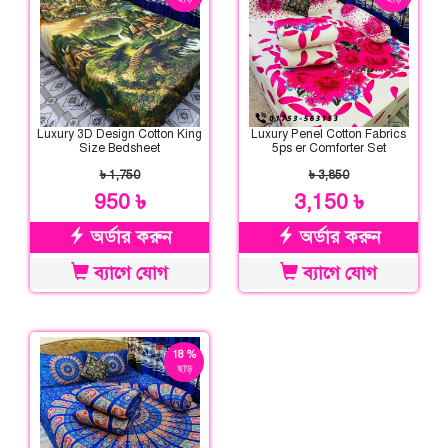
Luxury 3D Design Cotton King
Luxury Penel Cotton Fabrics
Size Bedsheet
5ps er Comforter Set
৳ 1,750
৳ 3,850
950 ৳
3,150 ৳
অর্ডার করুন
অর্ডার করুন
ব্যাগে যোগ
ব্যাগে যোগ
18 %
ছাড়