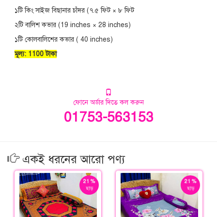
১টি কিং সাইজ বিছানার চাঁদর (৭.৫ ফিট × ৮ ফিট
২টি বালিশ কভার (19 inches × 28 inches)
১টি কোলবালিশের কভার ( 40 inches)
মূল্য: 1100 টাকা
ফোনে অর্ডার দিতে কল করুন
01753-563153
একই ধরনের আরো পণ্য
21 %
21 %
ছাড়
ছাড়