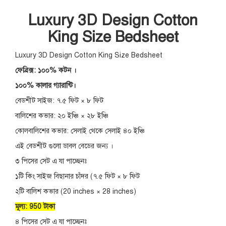
Luxury 3D Design Cotton
King Size Bedsheet
Luxury 3D Design Cotton King Size Bedsheet
ফেব্রিক্স: ১০০% কটন ।
১০০% কালার গ্যারান্টি।
বেডশীট সাইজ: ৭.৫ ফিট × ৮ ফিট
বালিশের কভার: ২০ ইঞ্চি × ২৮ ইঞ্চি
কোলবালিশের কভার: সেলাই থেকে সেলাই ৪০ ইঞ্চি
এই বেডশীট গুলো ডাবল বেডের জন্য ।
৩ পিসের সেট এ যা পাচ্ছেনঃ
১টি কিং সাইজ বিছানার চাঁদর (৭.৫ ফিট × ৮ ফিট
২টি বালিশ কভার (20 inches × 28 inches)
মূল্য: 950 টাকা
৪ পিসের সেট এ যা পাচ্ছেনঃ