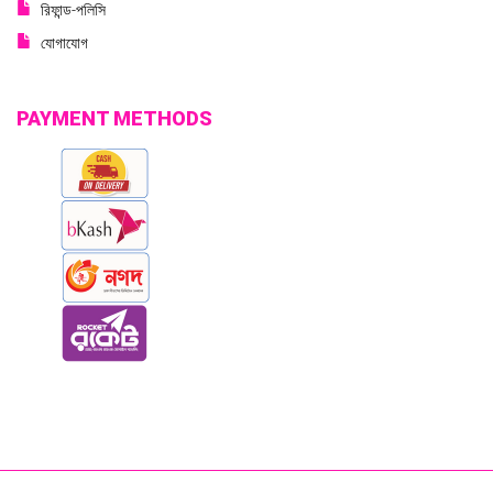
রিফান্ড-পলিসি
যোগাযোগ
PAYMENT METHODS