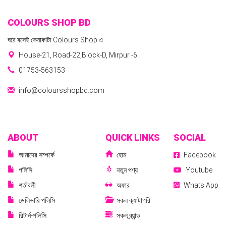
COLOURS SHOP BD
ঘরে বসেই কেনাকাটা Colours Shop এ
House-21, Road-22,Block-D, Mirpur -6.
01753-563153
info@coloursshopbd.com
ABOUT
QUICK LINKS
SOCIAL
আমাদের সম্পর্কে
হোম
Facebook
পলিসি
নতুন পণ্য
Youtube
শর্তাবলী
অফার
Whats App
ডেলিভারি পলিসি
সকল ক্যাটাগরি
রিটার্ন-পলিসি
সকল ব্র্যান্ড