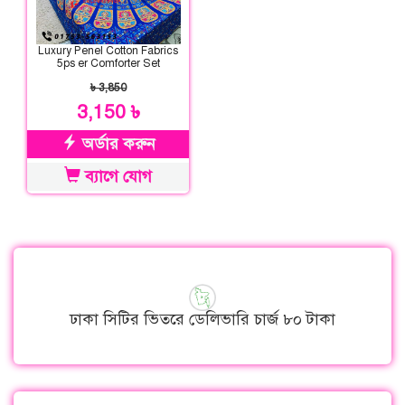
Luxury Penel Cotton Fabrics
5ps er Comforter Set
৳ 3,850
3,150 ৳
অর্ডার করুন
ব্যাগে যোগ
ঢাকা সিটির ভিতরে ডেলিভারি চার্জ ৮০ টাকা