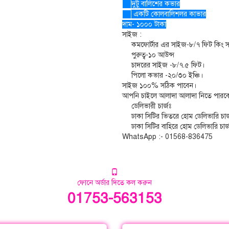
দুটু বালিশের কভার
একটি কোলবালিশলর কাভার
দাম- ১০০০ টাকা
সাইজ :
কমফোর্টার এর সাইজ-৮/৭ ফিট কিং 
পুরুত্ব-১০ আউন্স
চাদরের সাইজ -৮/৭.৫ ফিট।
পিলো কভার -২০/৩০ ইঞ্চি।
সাইজ ১০০% সঠিক পাবেন।
আপনি চাইলে আলাদা আলাদা নিতে পারব
ডেলিভারী চার্জঃ
ঢাকা সিটির ভিতরে হোম ডেলিভারি চার
ঢাকা সিটির বাহিরে হোম ডেলিভারি চার
WhatsApp :- 01568-836475
ফোনে অর্ডার দিতে কল করুন
01753-563153