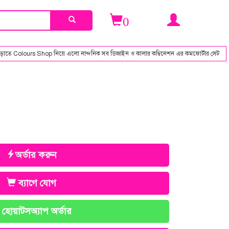
0
olours Shop নিয়ে এলো নান্দনিক সব ডিজাইন ও কালার কম্বিনেশন এর কমফোর্টার সেট
অর্ডার করুন
ব্যাগে যোগ
হোয়াটসঅ্যাপ অর্ডার