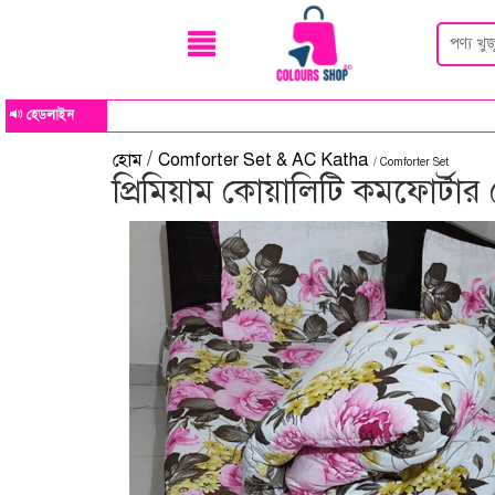
হেডলাইন
/
হোম
Comforter Set & AC Katha
/ Comforter Set
প্রিমিয়াম কোয়ালিটি কমফোর্টার