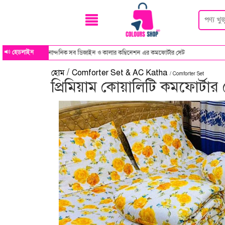
হেডলাইন
ান্দনিক সব ডিজাইন ও কালার কম্বিনেশন এর কমফোর্টার সেট
/
হোম
Comforter Set & AC Katha
/ Comforter Set
প্রিমিয়াম কোয়ালিটি কমফোর্টার