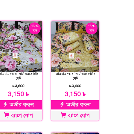
13 %
13 %
ছাড়
ছাড়
্রিমিয়াম কোয়ালিটি কমফোর্টার
প্রিমিয়াম কোয়ালিটি কমফোর্টার
সেট
সেট
৳ 3,600
৳ 3,600
3,150 ৳
3,150 ৳
অর্ডার করুন
অর্ডার করুন
ব্যাগে যোগ
ব্যাগে যোগ