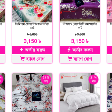
ার
প্রিমিয়াম কোয়ালিটি কমফোর্টার
প্রিমিয়াম কোয়ালিটি কমফোর্টার
প
সেট
সেট
৳ 3,600
৳ 3,600
3,150 ৳
3,150 ৳
অর্ডার করুন
অর্ডার করুন
ব্যাগে যোগ
ব্যাগে যোগ
%
21 %
21 %
়
ছাড়
ছাড়