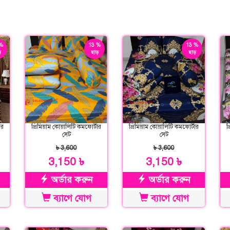
%
13 %
13 %
়
ছাড়
ছাড়
ার
প্রিমিয়াম কোয়ালিটি কমফোর্টার
প্রিমিয়াম কোয়ালিটি কমফোর্টার
প
সেট
সেট
৳ 3,600
৳ 3,600
3,150 ৳
3,150 ৳
অর্ডার করুন
অর্ডার করুন
ব্যাগে যোগ
ব্যাগে যোগ