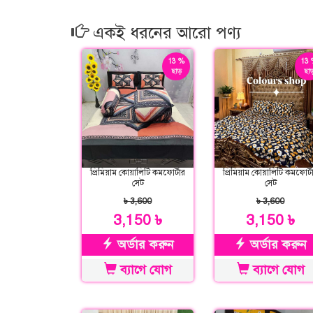
একই ধরনের আরো পণ্য
13 %
13 
ছাড়
ছাড
প্রিমিয়াম কোয়ালিটি কমফোর্টার
প্রিমিয়াম কোয়ালিটি কমফোর্ট
সেট
সেট
৳ 3,600
৳ 3,600
3,150 ৳
3,150 ৳
অর্ডার করুন
অর্ডার করুন
ব্যাগে যোগ
ব্যাগে যোগ