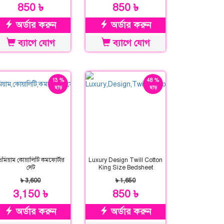
850 ৳
850 ৳
অর্ডার করুন
অর্ডার করুন
ব্যাগে যোগ
ব্যাগে যোগ
13 %
48 %
ছাড়
ছাড়
্রিমিয়াম কোয়ালিটি কমফোর্টার
Luxury Design Twill Cotton
সেট
King Size Bedsheet
৳ 3,600
৳ 1,650
3,150 ৳
850 ৳
অর্ডার করুন
অর্ডার করুন