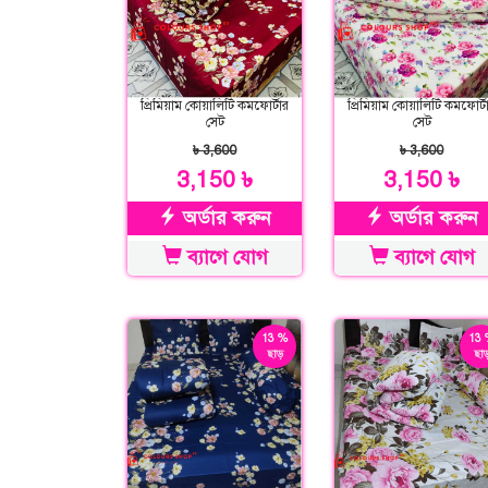
প্রিমিয়াম কোয়ালিটি কমফোর্টার
প্রিমিয়াম কোয়ালিটি কমফোর্ট
সেট
সেট
৳ 3,600
৳ 3,600
3,150 ৳
3,150 ৳
অর্ডার করুন
অর্ডার করুন
ব্যাগে যোগ
ব্যাগে যোগ
13 %
13 
ছাড়
ছাড