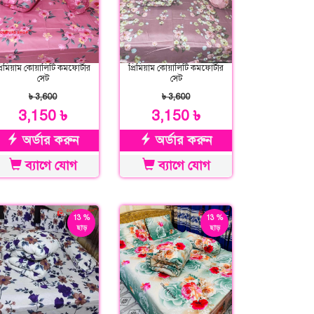
্রিমিয়াম কোয়ালিটি কমফোর্টার
প্রিমিয়াম কোয়ালিটি কমফোর্টার
সেট
সেট
৳ 3,600
৳ 3,600
3,150 ৳
3,150 ৳
অর্ডার করুন
অর্ডার করুন
ব্যাগে যোগ
ব্যাগে যোগ
13 %
13 %
ছাড়
ছাড়