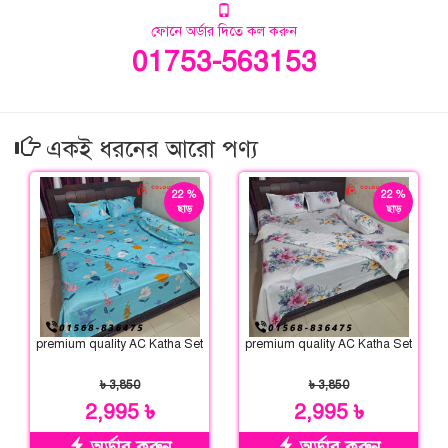
ফোনে অর্ডার দিতে কল করুন
01753-563153
একই ধরনের আরো পণ্য
22 %
22 %
ছাড়
ছাড়
premium quality AC Katha Set
premium quality AC Katha Set
৳ 3,850
৳ 3,850
2,995 ৳
2,995 ৳
অর্ডার করুন
অর্ডার করুন