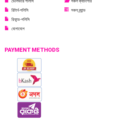
ডেলিভারি পলিসি
সকল ক্যাটাগরি
রিটার্ন-পলিসি
সকল ব্র্যান্ড
রিফান্ড-পলিসি
যোগাযোগ
PAYMENT METHODS