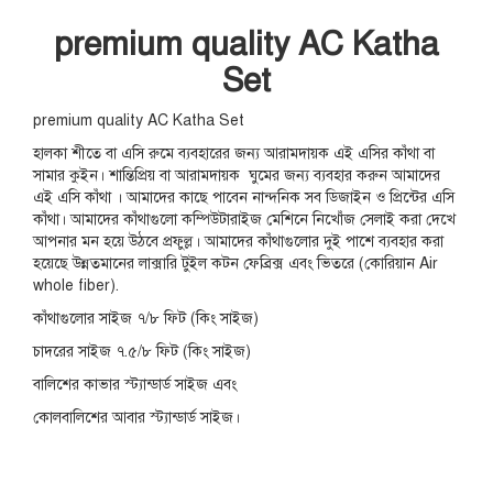
premium quality AC Katha
Set
premium quality AC Katha Set
হালকা শীতে বা এসি রুমে ব্যবহারের জন্য আরামদায়ক এই এসির কাঁথা বা
সামার কুইন। শান্তিপ্রিয় বা আরামদায়ক ঘুমের জন্য ব্যবহার করুন আমাদের
এই এসি কাঁথা । আমাদের কাছে পাবেন নান্দনিক সব ডিজাইন ও প্রিন্টের এসি
কাঁথা। আমাদের কাঁথাগুলো কম্পিউটারাইজ মেশিনে নিখোঁজ সেলাই করা দেখে
আপনার মন হয়ে উঠবে প্রফুল্ল। আমাদের কাঁথাগুলোর দুই পাশে ব্যবহার করা
হয়েছে উন্নতমানের লাক্সারি টুইল কটন ফেব্রিক্স এবং ভিতরে (কোরিয়ান Air
whole fiber).
কাঁথাগুলোর সাইজ ৭/৮ ফিট (কিং সাইজ)
চাদরের সাইজ ৭.৫/৮ ফিট (কিং সাইজ)
বালিশের কাভার স্ট্যান্ডার্ড সাইজ এবং
কোলবালিশের আবার স্ট্যান্ডার্ড সাইজ।