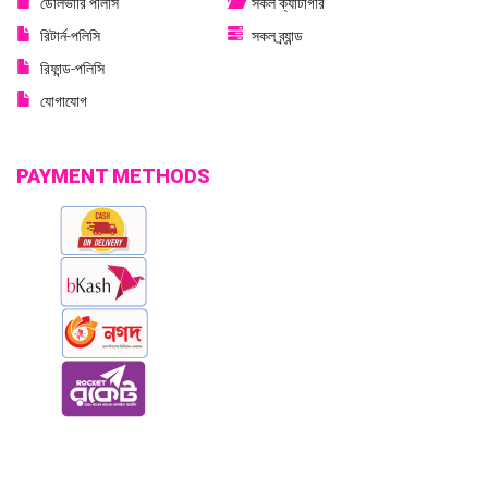
ডেলিভারি পলিসি
সকল ক্যাটাগরি
রিটার্ন-পলিসি
সকল ব্র্যান্ড
রিফান্ড-পলিসি
যোগাযোগ
PAYMENT METHODS