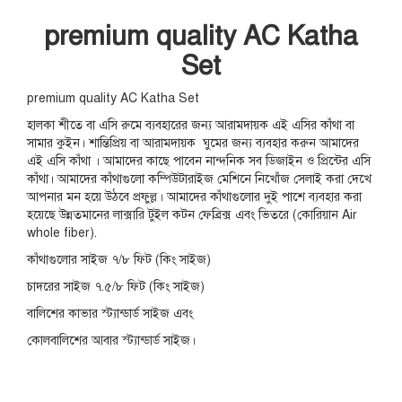
premium quality AC Katha
Set
premium quality AC Katha Set
হালকা শীতে বা এসি রুমে ব্যবহারের জন্য আরামদায়ক এই এসির কাঁথা বা
সামার কুইন। শান্তিপ্রিয় বা আরামদায়ক ঘুমের জন্য ব্যবহার করুন আমাদের
এই এসি কাঁথা । আমাদের কাছে পাবেন নান্দনিক সব ডিজাইন ও প্রিন্টের এসি
কাঁথা। আমাদের কাঁথাগুলো কম্পিউটারাইজ মেশিনে নিখোঁজ সেলাই করা দেখে
আপনার মন হয়ে উঠবে প্রফুল্ল। আমাদের কাঁথাগুলোর দুই পাশে ব্যবহার করা
হয়েছে উন্নতমানের লাক্সারি টুইল কটন ফেব্রিক্স এবং ভিতরে (কোরিয়ান Air
whole fiber).
কাঁথাগুলোর সাইজ ৭/৮ ফিট (কিং সাইজ)
চাদরের সাইজ ৭.৫/৮ ফিট (কিং সাইজ)
বালিশের কাভার স্ট্যান্ডার্ড সাইজ এবং
কোলবালিশের আবার স্ট্যান্ডার্ড সাইজ।