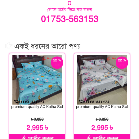
ফোনে অর্ডার দিতে কল করুন
01753-563153
একই ধরনের আরো পণ্য
22 %
22 %
ছাড়
ছাড়
premium quality AC Katha Set
premium quality AC Katha Set
৳ 3,850
৳ 3,850
2,995 ৳
2,995 ৳
অর্ডার করুন
অর্ডার করুন