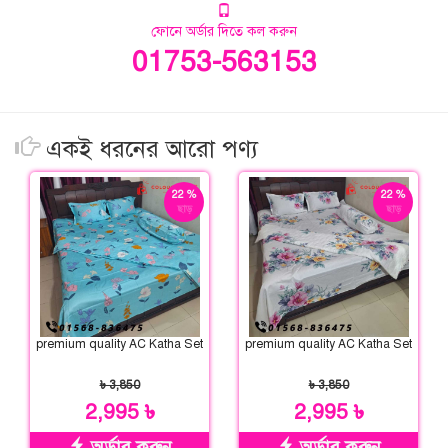
ফোনে অর্ডার দিতে কল করুন
01753-563153
একই ধরনের আরো পণ্য
22 %
22 %
ছাড়
ছাড়
premium quality AC Katha Set
premium quality AC Katha Set
৳ 3,850
৳ 3,850
2,995 ৳
2,995 ৳
অর্ডার করুন
অর্ডার করুন