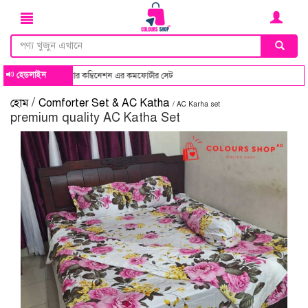
হেডলাইন
 ডিজাইন ও কালার কম্বিনেশন এর কমফোর্টার সেট
/
হোম
Comforter Set & AC Katha
/ AC Karha set
premium quality AC Katha Set