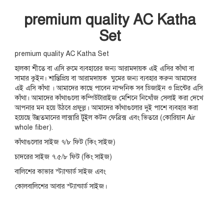
premium quality AC Katha
Set
premium quality AC Katha Set
হালকা শীতে বা এসি রুমে ব্যবহারের জন্য আরামদায়ক এই এসির কাঁথা বা
সামার কুইন। শান্তিপ্রিয় বা আরামদায়ক ঘুমের জন্য ব্যবহার করুন আমাদের
এই এসি কাঁথা । আমাদের কাছে পাবেন নান্দনিক সব ডিজাইন ও প্রিন্টের এসি
কাঁথা। আমাদের কাঁথাগুলো কম্পিউটারাইজ মেশিনে নিখোঁজ সেলাই করা দেখে
আপনার মন হয়ে উঠবে প্রফুল্ল। আমাদের কাঁথাগুলোর দুই পাশে ব্যবহার করা
হয়েছে উন্নতমানের লাক্সারি টুইল কটন ফেব্রিক্স এবং ভিতরে (কোরিয়ান Air
whole fiber).
কাঁথাগুলোর সাইজ ৭/৮ ফিট (কিং সাইজ)
চাদরের সাইজ ৭.৫/৮ ফিট (কিং সাইজ)
বালিশের কাভার স্ট্যান্ডার্ড সাইজ এবং
কোলবালিশের আবার স্ট্যান্ডার্ড সাইজ।