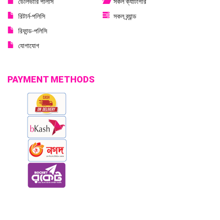
ডেলিভারি পলিসি
সকল ক্যাটাগরি
রিটার্ন-পলিসি
সকল ব্র্যান্ড
রিফান্ড-পলিসি
যোগাযোগ
PAYMENT METHODS