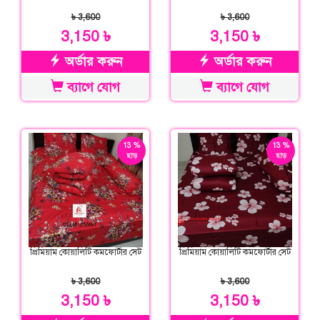
৳ 3,600
৳ 3,600
3,150 ৳
3,150 ৳
অর্ডার করুন
অর্ডার করুন
ব্যাগে যোগ
ব্যাগে যোগ
13 %
13 %
ছাড়
ছাড়
প্রিমিয়াম কোয়ালিটি কমফোর্টার সেট
প্রিমিয়াম কোয়ালিটি কমফোর্টার সেট
৳ 3,600
৳ 3,600
3,150 ৳
3,150 ৳