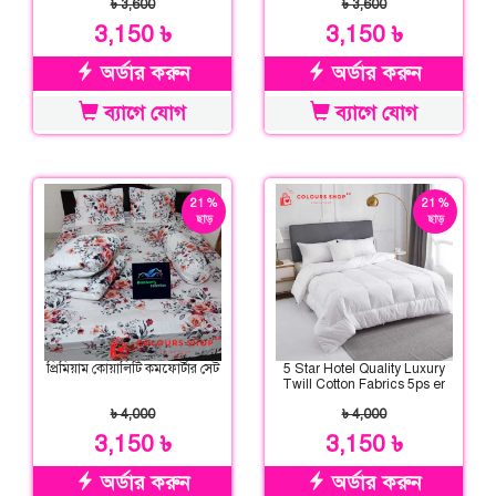
৳ 3,600
৳ 3,600
3,150 ৳
3,150 ৳
অর্ডার করুন
অর্ডার করুন
ব্যাগে যোগ
ব্যাগে যোগ
21 %
21 %
ছাড়
ছাড়
প্রিমিয়াম কোয়ালিটি কমফোর্টার সেট
5 Star Hotel Quality Luxury
Twill Cotton Fabrics 5ps er
Comforter Set
৳ 4,000
৳ 4,000
3,150 ৳
3,150 ৳
অর্ডার করুন
অর্ডার করুন