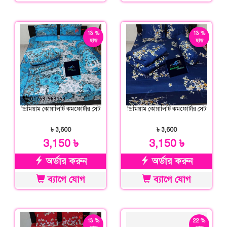
13 %
13 %
ছাড়
ছাড়
প্রিমিয়াম কোয়ালিটি কমফোর্টার সেট
প্রিমিয়াম কোয়ালিটি কমফোর্টার সেট
৳ 3,600
৳ 3,600
3,150 ৳
3,150 ৳
অর্ডার করুন
অর্ডার করুন
ব্যাগে যোগ
ব্যাগে যোগ
13 %
22 %