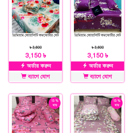
প্রিমিয়াম কোয়ালিটি কমফোর্টার সেট
প্রিমিয়াম কোয়ালিটি কমফোর্টার সেট
৳ 3,600
৳ 3,600
3,150 ৳
3,150 ৳
অর্ডার করুন
অর্ডার করুন
ব্যাগে যোগ
ব্যাগে যোগ
13 %
13 %
ছাড়
ছাড়