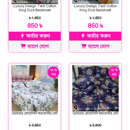
Luxury Design Twill Cotton
Luxury Design Twill Cotton
King Size Bedsheet
King Size Bedsheet
৳ 1,650
৳ 1,650
850 ৳
850 ৳
অর্ডার করুন
অর্ডার করুন
ব্যাগে যোগ
ব্যাগে যোগ
14 %
13 %
ছাড়
ছাড়
প্রিমিয়াম কোয়ালিটি কমফোর্টার সেট
প্রিমিয়াম কোয়ালিটি কমফোর্টার সেট
৳ 3,650
৳ 3,600