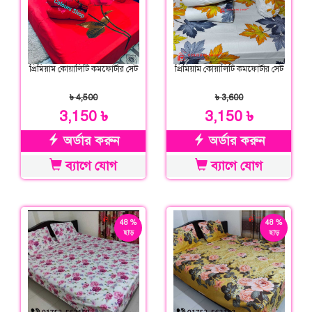
প্রিমিয়াম কোয়ালিটি কমফোর্টার সেট
প্রিমিয়াম কোয়ালিটি কমফোর্টার সেট
৳ 4,500
৳ 3,600
3,150 ৳
3,150 ৳
অর্ডার করুন
অর্ডার করুন
ব্যাগে যোগ
ব্যাগে যোগ
48 %
48 %
ছাড়
ছাড়