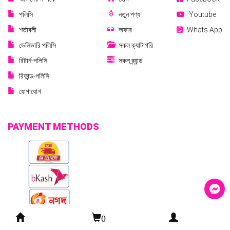
পলিসি
নতুন পণ্য
Youtube
শর্তাবলী
অফার
Whats App
ডেলিভারি পলিসি
সকল ক্যাটাগরি
রিটার্ন-পলিসি
সকল ব্র্যান্ড
রিফান্ড-পলিসি
যোগাযোগ
PAYMENT METHODS
0