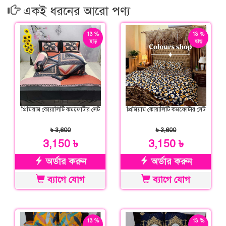
একই ধরনের আরো পণ্য
13 %
13 %
ছাড়
ছাড়
প্রিমিয়াম কোয়ালিটি কমফোর্টার সেট
প্রিমিয়াম কোয়ালিটি কমফোর্টার সেট
৳ 3,600
৳ 3,600
3,150 ৳
3,150 ৳
অর্ডার করুন
অর্ডার করুন
ব্যাগে যোগ
ব্যাগে যোগ
13 %
13 %