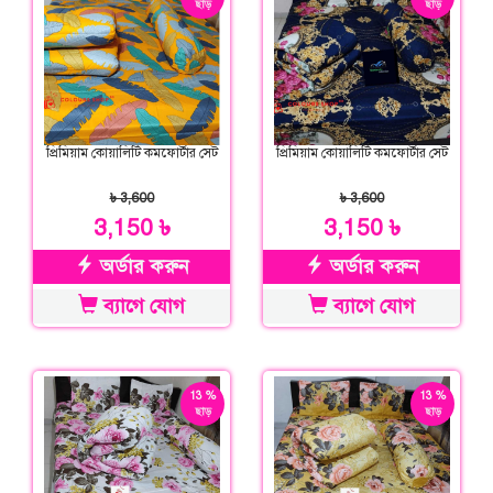
ছাড়
ছাড়
প্রিমিয়াম কোয়ালিটি কমফোর্টার সেট
প্রিমিয়াম কোয়ালিটি কমফোর্টার সেট
৳ 3,600
৳ 3,600
3,150 ৳
3,150 ৳
অর্ডার করুন
অর্ডার করুন
ব্যাগে যোগ
ব্যাগে যোগ
13 %
13 %
ছাড়
ছাড়