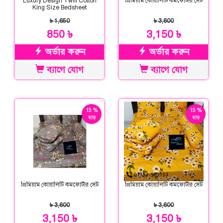
Luxury Design Twill Cotton
প্রিমিয়াম কোয়ালিটি কমফোর্টার সেট
King Size Bedsheet
৳ 1,650
৳ 3,600
850 ৳
3,150 ৳
অর্ডার করুন
অর্ডার করুন
ব্যাগে যোগ
ব্যাগে যোগ
13 %
13 %
ছাড়
ছাড়
প্রিমিয়াম কোয়ালিটি কমফোর্টার সেট
প্রিমিয়াম কোয়ালিটি কমফোর্টার সেট
৳ 3,600
৳ 3,600
3,150 ৳
3,150 ৳