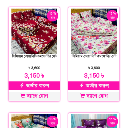
13 %
13 %
ছাড়
ছাড়
প্রিমিয়াম কোয়ালিটি কমফোর্টার সেট
প্রিমিয়াম কোয়ালিটি কমফোর্টার সেট
৳ 3,600
৳ 3,600
3,150 ৳
3,150 ৳
অর্ডার করুন
অর্ডার করুন
ব্যাগে যোগ
ব্যাগে যোগ
13 %
13 %
ছাড়
ছাড়