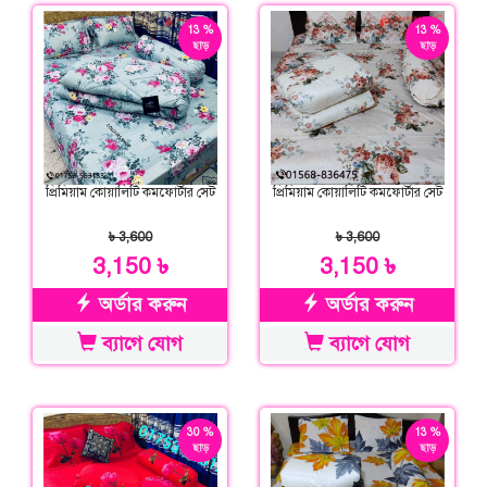
13 %
13 %
ছাড়
ছাড়
প্রিমিয়াম কোয়ালিটি কমফোর্টার সেট
প্রিমিয়াম কোয়ালিটি কমফোর্টার সেট
৳ 3,600
৳ 3,600
3,150 ৳
3,150 ৳
অর্ডার করুন
অর্ডার করুন
ব্যাগে যোগ
ব্যাগে যোগ
30 %
13 %
ছাড়
ছাড়