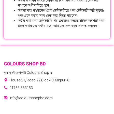
অর্ডার কনফার্ম করতে ডেলিভারী চার্জ বিকাশ / নগদ / রকেট এর
মাধ্যমে অগ্রীম দিতে হবে।
আমরা সারা বাংলাদেশ হোম ডেলিভারীতে পন্য ডেলিভারী করি সুতরাং
পন্য গ্রহন করার সময় চেক করে নিতে পারবেন।
অর্ডার করা পন্য ডেলিভারীর পর এক্সচেঞ্জ করতে চাইলে অবশ্যই পন্য
গ্রহন করার ২৪ ঘন্টার মধ্যে আমাদের কল করে অবগত করবেন।
COLOURS SHOP BD
ঘরে বসেই কেনাকাটা Colours Shop এ
House-21, Road-22,Block-D, Mirpur -6.
01753-563153
info@coloursshopbd.com