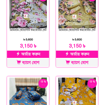
প্রিমিয়াম কোয়ালিটি কমফোর্টার সেট
প্রিমিয়াম কোয়ালিটি কমফোর্টার সেট
৳ 3,600
৳ 3,600
3,150 ৳
3,150 ৳
অর্ডার করুন
অর্ডার করুন
ব্যাগে যোগ
ব্যাগে যোগ
13 %
13 %
ছাড়
ছাড়