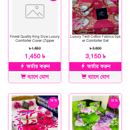
Finest Quality King Size Luxury
Luxury Twill Cotton Fabrics 5ps
Comforter Cover (Zipper
er Comforter Set
System)
৳ 1,850
৳ 3,600
1,450 ৳
3,150 ৳
অর্ডার করুন
অর্ডার করুন
ব্যাগে যোগ
ব্যাগে যোগ
18 %
13 %
ছাড়
ছাড়