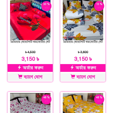
30 %
13 %
ছাড়
ছাড়
প্রিমিয়াম কোয়ালিটি কমফোর্টার সেট
প্রিমিয়াম কোয়ালিটি কমফোর্টার সেট
৳ 4,500
৳ 3,600
3,150 ৳
3,150 ৳
অর্ডার করুন
অর্ডার করুন
ব্যাগে যোগ
ব্যাগে যোগ
48 %
48 %
ছাড়
ছাড়