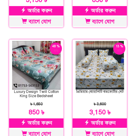
3,150 ৳
850 ৳
অর্ডার করুন
অর্ডার করুন
ব্যাগে যোগ
ব্যাগে যোগ
48 %
13 %
ছাড়
ছাড়
Luxury Design Twill Cotton
প্রিমিয়াম কোয়ালিটি কমফোর্টার সেট
King Size Bedsheet
৳ 1,650
৳ 3,600
850 ৳
3,150 ৳
অর্ডার করুন
অর্ডার করুন
ব্যাগে যোগ
ব্যাগে যোগ