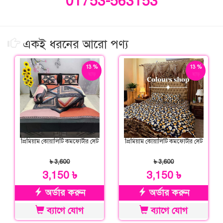
01753-563153
একই ধরনের আরো পণ্য
13 %
13 %
ছাড়
ছাড়
প্রিমিয়াম কোয়ালিটি কমফোর্টার সেট
প্রিমিয়াম কোয়ালিটি কমফোর্টার সেট
৳ 3,600
৳ 3,600
3,150 ৳
3,150 ৳
অর্ডার করুন
অর্ডার করুন
ব্যাগে যোগ
ব্যাগে যোগ