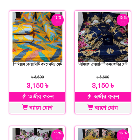
13 %
13 %
ছাড়
ছাড়
প্রিমিয়াম কোয়ালিটি কমফোর্টার সেট
প্রিমিয়াম কোয়ালিটি কমফোর্টার সেট
৳ 3,600
৳ 3,600
3,150 ৳
3,150 ৳
অর্ডার করুন
অর্ডার করুন
ব্যাগে যোগ
ব্যাগে যোগ
13 %
13 %
ছাড়
ছাড়