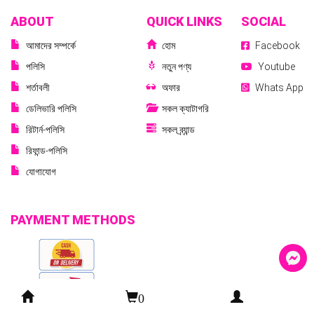
ABOUT
QUICK LINKS
SOCIAL
আমাদের সম্পর্কে
হোম
Facebook
পলিসি
নতুন পণ্য
Youtube
শর্তাবলী
অফার
Whats App
ডেলিভারি পলিসি
সকল ক্যাটাগরি
রিটার্ন-পলিসি
সকল ব্র্যান্ড
রিফান্ড-পলিসি
যোগাযোগ
PAYMENT METHODS
0