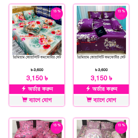
13 %
13 %
ছাড়
ছাড়
প্রিমিয়াম কোয়ালিটি কমফোর্টার সেট
প্রিমিয়াম কোয়ালিটি কমফোর্টার সেট
৳ 3,600
৳ 3,600
3,150 ৳
3,150 ৳
অর্ডার করুন
অর্ডার করুন
ব্যাগে যোগ
ব্যাগে যোগ
13 %
13 %
ছাড়
ছাড়