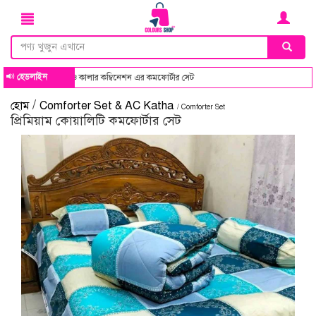
হেডলাইন
কম্বিনেশন এর কমফোর্টার সেট
/
হোম
Comforter Set & AC Katha
/ Comforter Set
প্রিমিয়াম কোয়ালিটি কমফোর্টার সেট