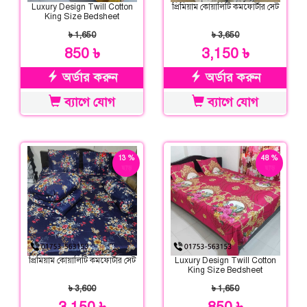
Luxury Design Twill Cotton
প্রিমিয়াম কোয়ালিটি কমফোর্টার সেট
King Size Bedsheet
৳ 1,650
৳ 3,650
850 ৳
3,150 ৳
অর্ডার করুন
অর্ডার করুন
ব্যাগে যোগ
ব্যাগে যোগ
13 %
48 %
ছাড়
ছাড়
প্রিমিয়াম কোয়ালিটি কমফোর্টার সেট
Luxury Design Twill Cotton
King Size Bedsheet
৳ 3,600
৳ 1,650