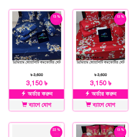
13 %
13 %
ছাড়
ছাড়
প্রিমিয়াম কোয়ালিটি কমফোর্টার সেট
প্রিমিয়াম কোয়ালিটি কমফোর্টার সেট
৳ 3,600
৳ 3,600
3,150 ৳
3,150 ৳
অর্ডার করুন
অর্ডার করুন
ব্যাগে যোগ
ব্যাগে যোগ
22 %
13 %
ছাড়
ছাড়