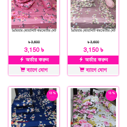
প্রিমিয়াম কোয়ালিটি কমফোর্টার সেট
প্রিমিয়াম কোয়ালিটি কমফোর্টার সেট
৳ 3,600
৳ 3,600
3,150 ৳
3,150 ৳
অর্ডার করুন
অর্ডার করুন
ব্যাগে যোগ
ব্যাগে যোগ
13 %
13 %
ছাড়
ছাড়