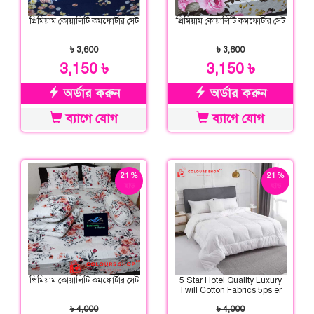
প্রিমিয়াম কোয়ালিটি কমফোর্টার সেট
প্রিমিয়াম কোয়ালিটি কমফোর্টার সেট
৳ 3,600
৳ 3,600
3,150 ৳
3,150 ৳
অর্ডার করুন
অর্ডার করুন
ব্যাগে যোগ
ব্যাগে যোগ
21 %
21 %
ছাড়
ছাড়
প্রিমিয়াম কোয়ালিটি কমফোর্টার সেট
5 Star Hotel Quality Luxury
Twill Cotton Fabrics 5ps er
Comforter Set
৳ 4,000
৳ 4,000