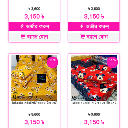
৳ 3,600
৳ 3,600
3,150 ৳
3,150 ৳
অর্ডার করুন
অর্ডার করুন
ব্যাগে যোগ
ব্যাগে যোগ
13 %
13 %
ছাড়
ছাড়
প্রিমিয়াম কোয়ালিটি কমফোর্টার সেট
প্রিমিয়াম কোয়ালিটি কমফোর্টার সেট
৳ 3,600
৳ 3,600
3,150 ৳
3,150 ৳