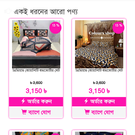
একই ধরনের আরো পণ্য
13 %
13 %
ছাড়
ছাড়
প্রিমিয়াম কোয়ালিটি কমফোর্টার সেট
প্রিমিয়াম কোয়ালিটি কমফোর্টার সেট
৳ 3,600
৳ 3,600
3,150 ৳
3,150 ৳
অর্ডার করুন
অর্ডার করুন
ব্যাগে যোগ
ব্যাগে যোগ