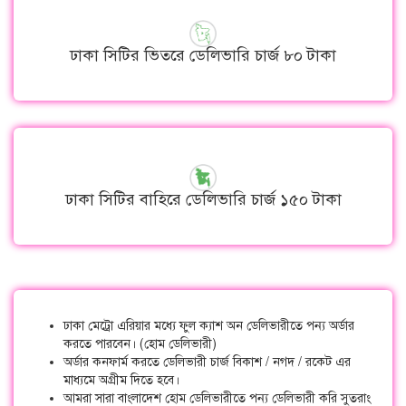
ঢাকা সিটির ভিতরে ডেলিভারি চার্জ ৮০ টাকা
ঢাকা সিটির বাহিরে ডেলিভারি চার্জ ১৫০ টাকা
ঢাকা মেট্রো এরিয়ার মধ্যে ফুল ক্যাশ অন ডেলিভারীতে পন্য অর্ডার
করতে পারবেন। (হোম ডেলিভারী)
অর্ডার কনফার্ম করতে ডেলিভারী চার্জ বিকাশ / নগদ / রকেট এর
মাধ্যমে অগ্রীম দিতে হবে।
আমরা সারা বাংলাদেশ হোম ডেলিভারীতে পন্য ডেলিভারী করি সুতরাং