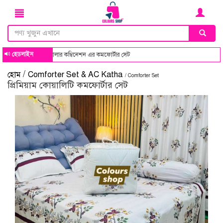
হেডলাইন
ম্বিনেশন এর কমফোর্টার সেট
/
হোম
Comforter Set & AC Katha
/ Comforter Set
প্রিমিয়াম কোয়ালিটি কমফোর্টার সেট