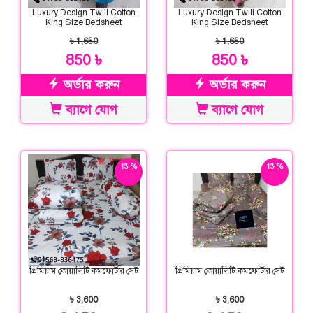
Luxury Design Twill Cotton
Luxury Design Twill Cotton
King Size Bedsheet
King Size Bedsheet
৳ 1,650
৳ 1,650
850 ৳
850 ৳
অর্ডার করুন
অর্ডার করুন
ব্যাগে যোগ
ব্যাগে যোগ
13 %
13 %
ছাড়
ছাড়
প্রিমিয়াম কোয়ালিটি কমফোর্টার সেট
প্রিমিয়াম কোয়ালিটি কমফোর্টার সেট
৳ 3,600
৳ 3,600