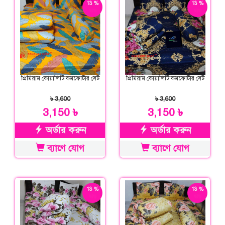
13 %
13 %
ছাড়
ছাড়
প্রিমিয়াম কোয়ালিটি কমফোর্টার সেট
প্রিমিয়াম কোয়ালিটি কমফোর্টার সেট
৳ 3,600
৳ 3,600
3,150 ৳
3,150 ৳
অর্ডার করুন
অর্ডার করুন
ব্যাগে যোগ
ব্যাগে যোগ
13 %
13 %
ছাড়
ছাড়