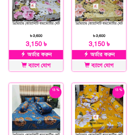
প্রিমিয়াম কোয়ালিটি কমফোর্টার সেট
প্রিমিয়াম কোয়ালিটি কমফোর্টার সেট
৳ 3,600
৳ 3,600
3,150 ৳
3,150 ৳
অর্ডার করুন
অর্ডার করুন
ব্যাগে যোগ
ব্যাগে যোগ
13 %
13 %
ছাড়
ছাড়