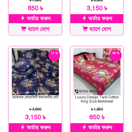
৳ 1,650
৳ 3,650
850 ৳
3,150 ৳
অর্ডার করুন
অর্ডার করুন
ব্যাগে যোগ
ব্যাগে যোগ
13 %
48 %
ছাড়
ছাড়
প্রিমিয়াম কোয়ালিটি কমফোর্টার সেট
Luxury Design Twill Cotton
King Size Bedsheet
৳ 3,600
৳ 1,650
3,150 ৳
850 ৳
অর্ডার করুন
অর্ডার করুন