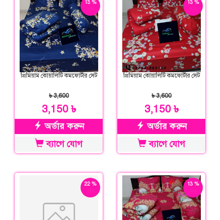
13 %
13 %
ছাড়
ছাড়
প্রিমিয়াম কোয়ালিটি কমফোর্টার সেট
প্রিমিয়াম কোয়ালিটি কমফোর্টার সেট
৳ 3,600
৳ 3,600
3,150 ৳
3,150 ৳
অর্ডার করুন
অর্ডার করুন
ব্যাগে যোগ
ব্যাগে যোগ
22 %
13 %
ছাড়
ছাড়