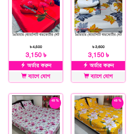
প্রিমিয়াম কোয়ালিটি কমফোর্টার সেট
প্রিমিয়াম কোয়ালিটি কমফোর্টার সেট
৳ 4,500
৳ 3,600
3,150 ৳
3,150 ৳
অর্ডার করুন
অর্ডার করুন
ব্যাগে যোগ
ব্যাগে যোগ
48 %
48 %
ছাড়
ছাড়