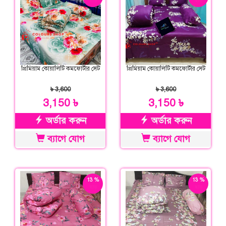
ছাড়
ছাড়
প্রিমিয়াম কোয়ালিটি কমফোর্টার সেট
প্রিমিয়াম কোয়ালিটি কমফোর্টার সেট
৳ 3,600
৳ 3,600
3,150 ৳
3,150 ৳
অর্ডার করুন
অর্ডার করুন
ব্যাগে যোগ
ব্যাগে যোগ
13 %
13 %
ছাড়
ছাড়