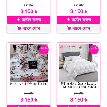
৳ 3,600
৳ 3,600
3,150 ৳
3,150 ৳
অর্ডার করুন
অর্ডার করুন
ব্যাগে যোগ
ব্যাগে যোগ
21 %
21 %
ছাড়
ছাড়
প্রিমিয়াম কোয়ালিটি কমফোর্টার সেট
5 Star Hotel Quality Luxury
Twill Cotton Fabrics 5ps er
Comforter Set
৳ 4,000
৳ 4,000
3,150 ৳
3,150 ৳