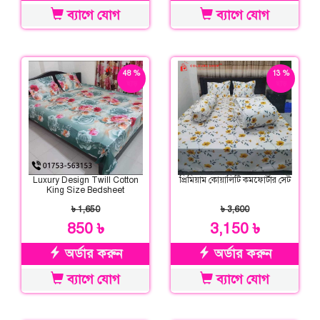
ব্যাগে যোগ
ব্যাগে যোগ
48 %
13 %
ছাড়
ছাড়
Luxury Design Twill Cotton
প্রিমিয়াম কোয়ালিটি কমফোর্টার সেট
King Size Bedsheet
৳ 1,650
৳ 3,600
850 ৳
3,150 ৳
অর্ডার করুন
অর্ডার করুন
ব্যাগে যোগ
ব্যাগে যোগ