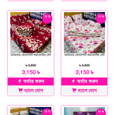
13 %
13 %
ছাড়
ছাড়
প্রিমিয়াম কোয়ালিটি কমফোর্টার সেট
প্রিমিয়াম কোয়ালিটি কমফোর্টার সেট
৳ 3,600
৳ 3,600
3,150 ৳
3,150 ৳
অর্ডার করুন
অর্ডার করুন
ব্যাগে যোগ
ব্যাগে যোগ
13 %
13 %