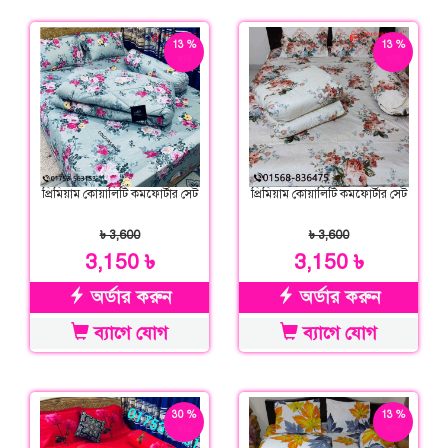
13 %
13 %
ছাড়
ছাড়
প্রিমিয়াম কোয়ালিটি কমফোর্টার সেট
প্রিমিয়াম কোয়ালিটি কমফোর্টার সেট
৳ 3,600
৳ 3,600
3,150 ৳
3,150 ৳
অর্ডার করুন
অর্ডার করুন
ব্যাগে যোগ
ব্যাগে যোগ
30 %
13 %
ছাড়
ছাড়