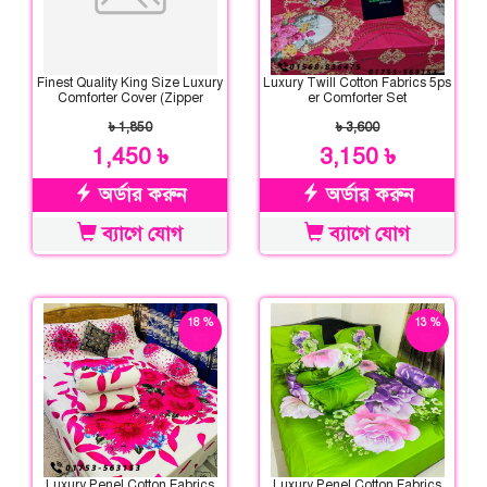
Finest Quality King Size Luxury
Luxury Twill Cotton Fabrics 5ps
Comforter Cover (Zipper
er Comforter Set
System)
৳ 1,850
৳ 3,600
1,450 ৳
3,150 ৳
অর্ডার করুন
অর্ডার করুন
ব্যাগে যোগ
ব্যাগে যোগ
18 %
13 %
ছাড়
ছাড়
Luxury Penel Cotton Fabrics
Luxury Penel Cotton Fabrics