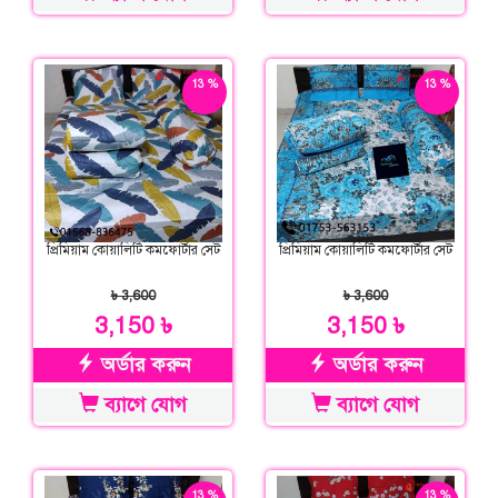
13 %
13 %
ছাড়
ছাড়
প্রিমিয়াম কোয়ালিটি কমফোর্টার সেট
প্রিমিয়াম কোয়ালিটি কমফোর্টার সেট
৳ 3,600
৳ 3,600
3,150 ৳
3,150 ৳
অর্ডার করুন
অর্ডার করুন
ব্যাগে যোগ
ব্যাগে যোগ
13 %
13 %