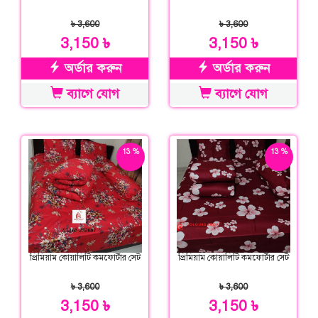
৳ 3,600
৳ 3,600
3,150 ৳
3,150 ৳
অর্ডার করুন
অর্ডার করুন
ব্যাগে যোগ
ব্যাগে যোগ
13 %
13 %
ছাড়
ছাড়
প্রিমিয়াম কোয়ালিটি কমফোর্টার সেট
প্রিমিয়াম কোয়ালিটি কমফোর্টার সেট
৳ 3,600
৳ 3,600
3,150 ৳
3,150 ৳