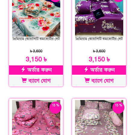
প্রিমিয়াম কোয়ালিটি কমফোর্টার সেট
প্রিমিয়াম কোয়ালিটি কমফোর্টার সেট
৳ 3,600
৳ 3,600
3,150 ৳
3,150 ৳
অর্ডার করুন
অর্ডার করুন
ব্যাগে যোগ
ব্যাগে যোগ
13 %
13 %
ছাড়
ছাড়