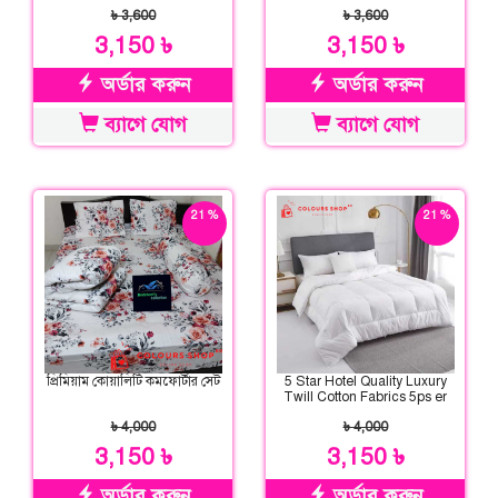
৳ 3,600
৳ 3,600
3,150 ৳
3,150 ৳
অর্ডার করুন
অর্ডার করুন
ব্যাগে যোগ
ব্যাগে যোগ
21 %
21 %
ছাড়
ছাড়
প্রিমিয়াম কোয়ালিটি কমফোর্টার সেট
5 Star Hotel Quality Luxury
Twill Cotton Fabrics 5ps er
Comforter Set
৳ 4,000
৳ 4,000
3,150 ৳
3,150 ৳
অর্ডার করুন
অর্ডার করুন