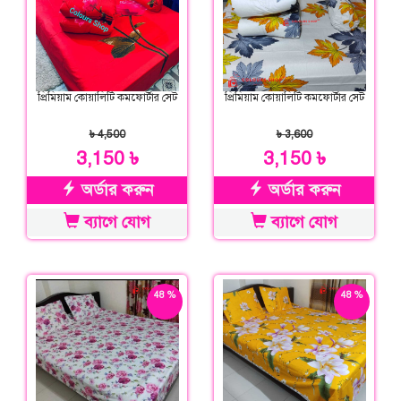
প্রিমিয়াম কোয়ালিটি কমফোর্টার সেট
প্রিমিয়াম কোয়ালিটি কমফোর্টার সেট
৳ 4,500
৳ 3,600
3,150 ৳
3,150 ৳
অর্ডার করুন
অর্ডার করুন
ব্যাগে যোগ
ব্যাগে যোগ
48 %
48 %
ছাড়
ছাড়