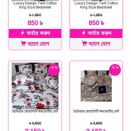
Luxury Design Twill Cotton
Luxury Design Twill Cotton
King Size Bedsheet
King Size Bedsheet
৳ 1,650
৳ 1,650
850 ৳
850 ৳
অর্ডার করুন
অর্ডার করুন
ব্যাগে যোগ
ব্যাগে যোগ
13 %
13 %
ছাড়
ছাড়
প্রিমিয়াম কোয়ালিটি কমফোর্টার সেট
প্রিমিয়াম কোয়ালিটি কমফোর্টার সেট
৳ 3,600
৳ 3,600