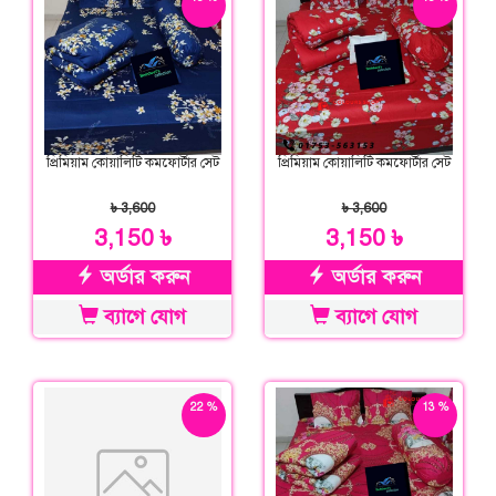
ছাড়
ছাড়
প্রিমিয়াম কোয়ালিটি কমফোর্টার সেট
প্রিমিয়াম কোয়ালিটি কমফোর্টার সেট
৳ 3,600
৳ 3,600
3,150 ৳
3,150 ৳
অর্ডার করুন
অর্ডার করুন
ব্যাগে যোগ
ব্যাগে যোগ
22 %
13 %
ছাড়
ছাড়