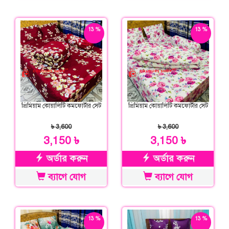
13 %
13 %
ছাড়
ছাড়
প্রিমিয়াম কোয়ালিটি কমফোর্টার সেট
প্রিমিয়াম কোয়ালিটি কমফোর্টার সেট
৳ 3,600
৳ 3,600
3,150 ৳
3,150 ৳
অর্ডার করুন
অর্ডার করুন
ব্যাগে যোগ
ব্যাগে যোগ
13 %
13 %
ছাড়
ছাড়