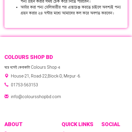
পন্য গ্রহন করার সময় চেক করে নিতে পারবেন।
অর্ডার করা পন্য ডেলিভারীর পর এক্সচেঞ্জ করতে চাইলে অবশ্যই পন্য
গ্রহন করার ২৪ ঘন্টার মধ্যে আমাদের কল করে অবগত করবেন।
COLOURS SHOP BD
ঘরে বসেই কেনাকাটা Colours Shop এ
House-21, Road-22,Block-D, Mirpur -6.
01753-563153
info@coloursshopbd.com
ABOUT
QUICK LINKS
SOCIAL