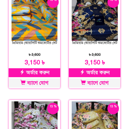
ছাড়
ছাড়
প্রিমিয়াম কোয়ালিটি কমফোর্টার সেট
প্রিমিয়াম কোয়ালিটি কমফোর্টার সেট
৳ 3,600
৳ 3,600
3,150 ৳
3,150 ৳
অর্ডার করুন
অর্ডার করুন
ব্যাগে যোগ
ব্যাগে যোগ
13 %
13 %
ছাড়
ছাড়