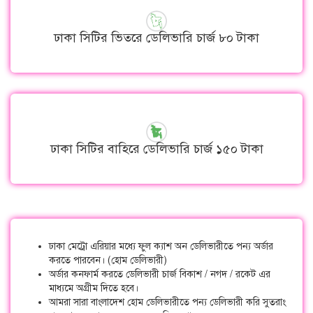
ঢাকা সিটির ভিতরে ডেলিভারি চার্জ ৮০ টাকা
ঢাকা সিটির বাহিরে ডেলিভারি চার্জ ১৫০ টাকা
ঢাকা মেট্রো এরিয়ার মধ্যে ফুল ক্যাশ অন ডেলিভারীতে পন্য অর্ডার
করতে পারবেন। (হোম ডেলিভারী)
অর্ডার কনফার্ম করতে ডেলিভারী চার্জ বিকাশ / নগদ / রকেট এর
মাধ্যমে অগ্রীম দিতে হবে।
আমরা সারা বাংলাদেশ হোম ডেলিভারীতে পন্য ডেলিভারী করি সুতরাং