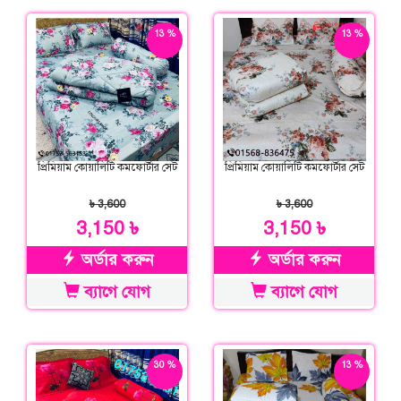
13 %
13 %
ছাড়
ছাড়
প্রিমিয়াম কোয়ালিটি কমফোর্টার সেট
প্রিমিয়াম কোয়ালিটি কমফোর্টার সেট
৳ 3,600
৳ 3,600
3,150 ৳
3,150 ৳
অর্ডার করুন
অর্ডার করুন
ব্যাগে যোগ
ব্যাগে যোগ
30 %
13 %
ছাড়
ছাড়