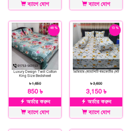
ব্যাগে যোগ
ব্যাগে যোগ
48 %
13 %
ছাড়
ছাড়
Luxury Design Twill Cotton
প্রিমিয়াম কোয়ালিটি কমফোর্টার সেট
King Size Bedsheet
৳ 1,650
৳ 3,600
850 ৳
3,150 ৳
অর্ডার করুন
অর্ডার করুন
ব্যাগে যোগ
ব্যাগে যোগ