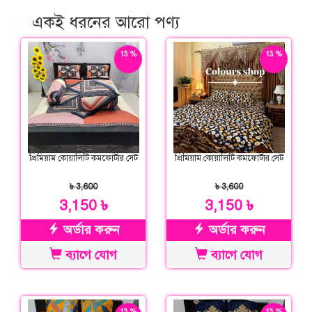
একই ধরনের আরো পণ্য
13 %
13 %
ছাড়
ছাড়
প্রিমিয়াম কোয়ালিটি কমফোর্টার সেট
প্রিমিয়াম কোয়ালিটি কমফোর্টার সেট
৳ 3,600
৳ 3,600
3,150 ৳
3,150 ৳
অর্ডার করুন
অর্ডার করুন
ব্যাগে যোগ
ব্যাগে যোগ
13 %
13 %