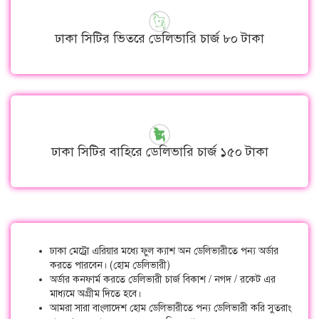
ঢাকা সিটির ভিতরে ডেলিভারি চার্জ ৮০ টাকা
ঢাকা সিটির বাহিরে ডেলিভারি চার্জ ১৫০ টাকা
ঢাকা মেট্রো এরিয়ার মধ্যে ফুল ক্যাশ অন ডেলিভারীতে পন্য অর্ডার
করতে পারবেন। (হোম ডেলিভারী)
অর্ডার কনফার্ম করতে ডেলিভারী চার্জ বিকাশ / নগদ / রকেট এর
মাধ্যমে অগ্রীম দিতে হবে।
আমরা সারা বাংলাদেশ হোম ডেলিভারীতে পন্য ডেলিভারী করি সুতরাং