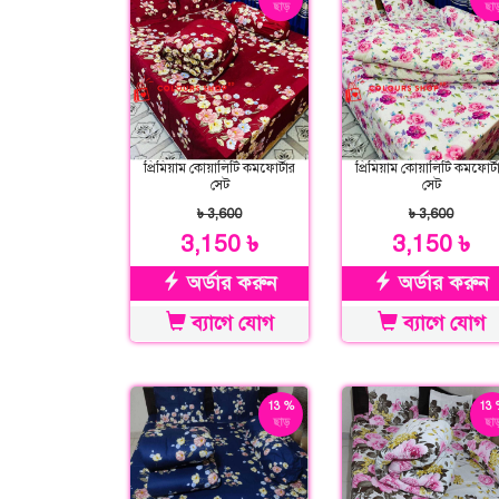
ছাড়
ছাড
প্রিমিয়াম কোয়ালিটি কমফোর্টার
প্রিমিয়াম কোয়ালিটি কমফোর্ট
সেট
সেট
৳ 3,600
৳ 3,600
3,150 ৳
3,150 ৳
অর্ডার করুন
অর্ডার করুন
ব্যাগে যোগ
ব্যাগে যোগ
13 %
13 
ছাড়
ছাড