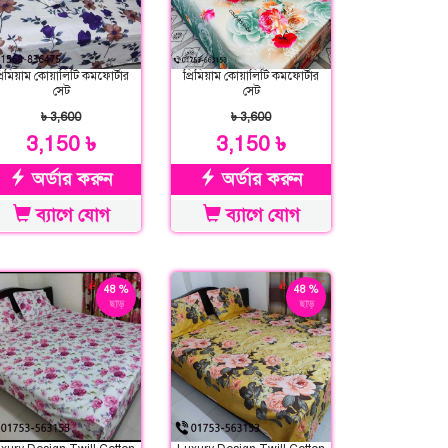
্রিমিয়াম কোয়ালিটি কমফোর্টার
প্রিমিয়াম কোয়ালিটি কমফোর্টার
সেট
সেট
৳ 3,600
৳ 3,600
3,150 ৳
3,150 ৳
অর্ডার করুন
অর্ডার করুন
ব্যাগে যোগ
ব্যাগে যোগ
48 %
48 %
ছাড়
ছাড়