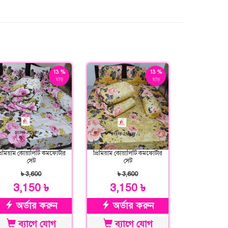
13 %
13 %
ছাড়
ছাড়
্রিমিয়াম কোয়ালিটি কমফোর্টার
প্রিমিয়াম কোয়ালিটি কমফোর্টার
সেট
সেট
৳ 3,600
৳ 3,600
3,150 ৳
3,150 ৳
অর্ডার করুন
অর্ডার করুন
ব্যাগে যোগ
ব্যাগে যোগ