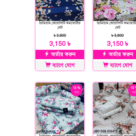
প্রিমিয়াম কোয়ালিটি কমফোর্টার
প্রিমিয়াম কোয়ালিটি কমফোর্ট
সেট
সেট
৳ 3,600
৳ 3,600
3,150 ৳
3,150 ৳
অর্ডার করুন
অর্ডার করুন
ব্যাগে যোগ
ব্যাগে যোগ
13 %
13 
ছাড়
ছাড