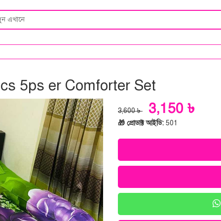
cs 5ps er Comforter Set
3,150 ৳
3,600 ৳
🎁 প্রোডাক্ট আইডি:
501