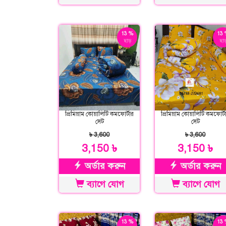
13 %
13 
ছাড়
ছাড
প্রিমিয়াম কোয়ালিটি কমফোর্টার
প্রিমিয়াম কোয়ালিটি কমফোর্ট
সেট
সেট
৳ 3,600
৳ 3,600
3,150 ৳
3,150 ৳
অর্ডার করুন
অর্ডার করুন
ব্যাগে যোগ
ব্যাগে যোগ
13 %
13 