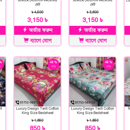
ার
প্রিমিয়াম কোয়ালিটি কমফোর্টার
প্রিমিয়াম কোয়ালিটি কমফোর্টার
Lu
সেট
সেট
৳ 4,500
৳ 3,600
3,150 ৳
3,150 ৳
অর্ডার করুন
অর্ডার করুন
ব্যাগে যোগ
ব্যাগে যোগ
%
48 %
48 %
়
ছাড়
ছাড়
ার
Luxury Design Twill Cotton
Luxury Design Twill Cotton
প
King Size Bedsheet
King Size Bedsheet
৳ 1,650
৳ 1,650
850 ৳
850 ৳