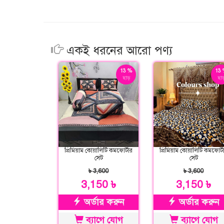
একই ধরনের আরো পণ্য
13 %
13 
ছাড়
ছাড
প্রিমিয়াম কোয়ালিটি কমফোর্টার
প্রিমিয়াম কোয়ালিটি কমফোর্ট
সেট
সেট
৳ 3,600
৳ 3,600
3,150 ৳
3,150 ৳
অর্ডার করুন
অর্ডার করুন
ব্যাগে যোগ
ব্যাগে যোগ