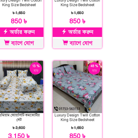
xury Design Twill Cotton
Luxury Design Twill Cotton
King Size Bedsheet
King Size Bedsheet
৳ 1,650
৳ 1,650
850 ৳
850 ৳
অর্ডার করুন
অর্ডার করুন
ব্যাগে যোগ
ব্যাগে যোগ
13 %
48 %
ছাড়
ছাড়
্রিমিয়াম কোয়ালিটি কমফোর্টার
Luxury Design Twill Cotton
সেট
King Size Bedsheet
৳ 3,600
৳ 1,650
3,150 ৳
850 ৳