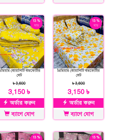
13 %
13 %
ছাড়
ছাড়
্রিমিয়াম কোয়ালিটি কমফোর্টার
প্রিমিয়াম কোয়ালিটি কমফোর্টার
সেট
সেট
৳ 3,600
৳ 3,600
3,150 ৳
3,150 ৳
অর্ডার করুন
অর্ডার করুন
ব্যাগে যোগ
ব্যাগে যোগ
13 %
13 %