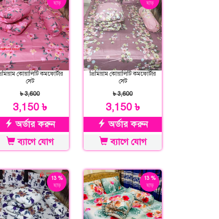
ছাড়
ছাড়
্রিমিয়াম কোয়ালিটি কমফোর্টার
প্রিমিয়াম কোয়ালিটি কমফোর্টার
সেট
সেট
৳ 3,600
৳ 3,600
3,150 ৳
3,150 ৳
অর্ডার করুন
অর্ডার করুন
ব্যাগে যোগ
ব্যাগে যোগ
13 %
13 %
ছাড়
ছাড়