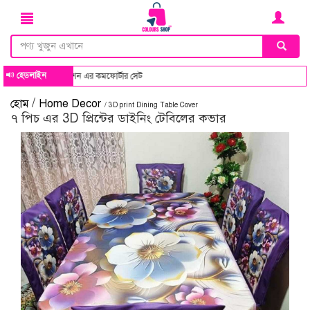
হেডলাইন
লার কম্বিনেশন এর কমফোর্টার সেট
/
হোম
Home Decor
/ 3D print Dining Table Cover
৭ পিচ এর 3D প্রিন্টের ডাইনিং টেবিলের কভার