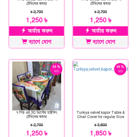
টেবিলের কভার
টেবিলের কভার
৳ 2,700
৳ 2,700
1,250 ৳
1,250 ৳
অর্ডার করুন
অর্ডার করুন
ব্যাগে যোগ
ব্যাগে যোগ
54 %
49 %
ছাড়
ছাড়
৭ পিচ এর 3D প্রিন্টের ডাইনিং
Turkiya velvet kapor Table &
টেবিলের কভার
Chair Cover for regular Size
৳ 2,700
৳ 3,600
1,250 ৳
1,850 ৳