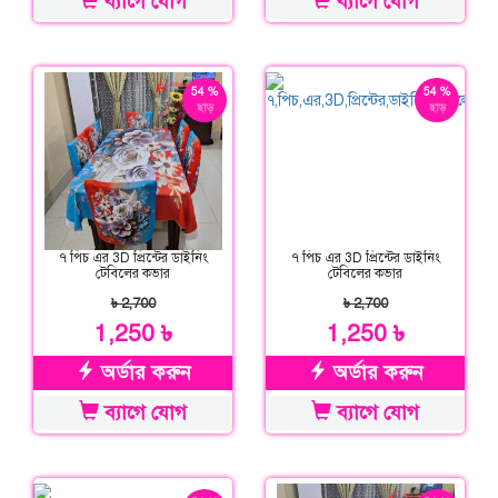
ব্যাগে যোগ
ব্যাগে যোগ
54 %
54 %
ছাড়
ছাড়
৭ পিচ এর 3D প্রিন্টের ডাইনিং
৭ পিচ এর 3D প্রিন্টের ডাইনিং
টেবিলের কভার
টেবিলের কভার
৳ 2,700
৳ 2,700
1,250 ৳
1,250 ৳
অর্ডার করুন
অর্ডার করুন
ব্যাগে যোগ
ব্যাগে যোগ