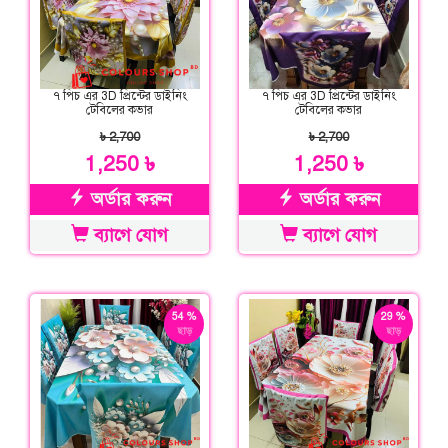
৭ পিচ এর 3D প্রিন্টের ডাইনিং
৭ পিচ এর 3D প্রিন্টের ডাইনিং
টেবিলের কভার
টেবিলের কভার
৳ 2,700
৳ 2,700
1,250 ৳
1,250 ৳
অর্ডার করুন
অর্ডার করুন
ব্যাগে যোগ
ব্যাগে যোগ
54 %
29 %
ছাড়
ছাড়