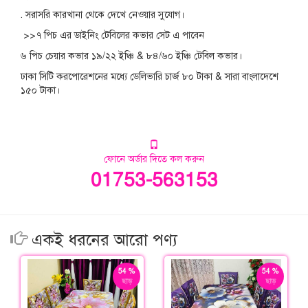
. সরাসরি কারখানা থেকে দেখে নেওয়ার সুযোগ।
>>৭ পিচ এর ডাইনিং টেবিলের কভার সেট এ পাবেন
৬ পিচ চেয়ার কভার ১৯/২২ ইঞ্চি & ৮৪/৬০ ইঞ্চি টেবিল কভার।
ঢাকা সিটি করপোরেশনের মধ্যে ডেলিভারি চার্জ ৮০ টাকা & সারা বাংলাদেশে
১৫০ টাকা।
ফোনে অর্ডার দিতে কল করুন
01753-563153
একই ধরনের আরো পণ্য
54 %
54 %
ছাড়
ছাড়