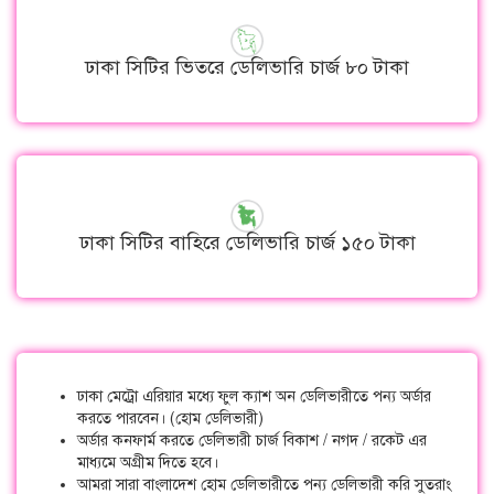
ঢাকা সিটির ভিতরে ডেলিভারি চার্জ ৮০ টাকা
ঢাকা সিটির বাহিরে ডেলিভারি চার্জ ১৫০ টাকা
ঢাকা মেট্রো এরিয়ার মধ্যে ফুল ক্যাশ অন ডেলিভারীতে পন্য অর্ডার
করতে পারবেন। (হোম ডেলিভারী)
অর্ডার কনফার্ম করতে ডেলিভারী চার্জ বিকাশ / নগদ / রকেট এর
মাধ্যমে অগ্রীম দিতে হবে।
আমরা সারা বাংলাদেশ হোম ডেলিভারীতে পন্য ডেলিভারী করি সুতরাং