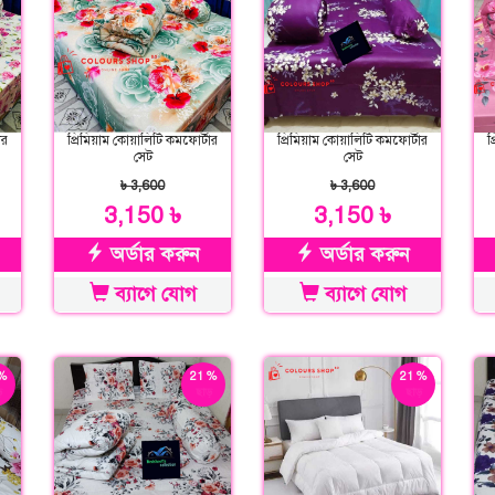
ার
প্রিমিয়াম কোয়ালিটি কমফোর্টার
প্রিমিয়াম কোয়ালিটি কমফোর্টার
প
সেট
সেট
৳ 3,600
৳ 3,600
3,150 ৳
3,150 ৳
অর্ডার করুন
অর্ডার করুন
ব্যাগে যোগ
ব্যাগে যোগ
%
21 %
21 %
়
ছাড়
ছাড়