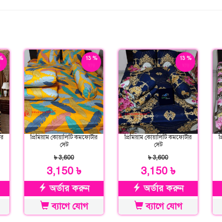
%
13 %
13 %
়
ছাড়
ছাড়
ার
প্রিমিয়াম কোয়ালিটি কমফোর্টার
প্রিমিয়াম কোয়ালিটি কমফোর্টার
প
সেট
সেট
৳ 3,600
৳ 3,600
3,150 ৳
3,150 ৳
অর্ডার করুন
অর্ডার করুন
ব্যাগে যোগ
ব্যাগে যোগ