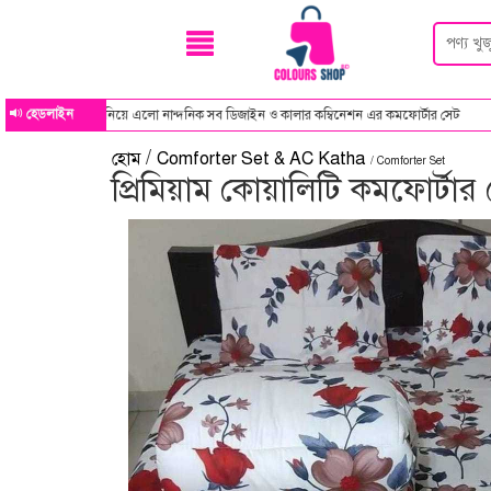
হেডলাইন
িয়ে এলো নান্দনিক সব ডিজাইন ও কালার কম্বিনেশন এর কমফোর্টার সেট
/
হোম
Comforter Set & AC Katha
/ Comforter Set
প্রিমিয়াম কোয়ালিটি কমফোর্টার