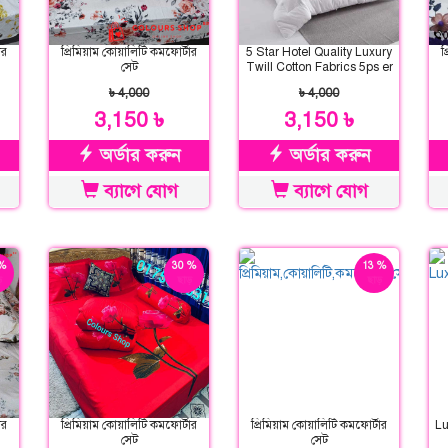
ার
প্রিমিয়াম কোয়ালিটি কমফোর্টার
5 Star Hotel Quality Luxury
প
সেট
Twill Cotton Fabrics 5ps er
Comforter Set
৳ 4,000
৳ 4,000
3,150 ৳
3,150 ৳
অর্ডার করুন
অর্ডার করুন
ব্যাগে যোগ
ব্যাগে যোগ
%
30 %
13 %
়
ছাড়
ছাড়
ার
প্রিমিয়াম কোয়ালিটি কমফোর্টার
প্রিমিয়াম কোয়ালিটি কমফোর্টার
Lu
সেট
সেট