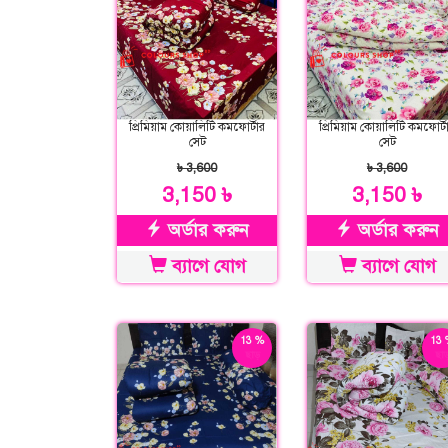
প্রিমিয়াম কোয়ালিটি কমফোর্টার
প্রিমিয়াম কোয়ালিটি কমফোর্ট
সেট
সেট
৳ 3,600
৳ 3,600
3,150 ৳
3,150 ৳
অর্ডার করুন
অর্ডার করুন
ব্যাগে যোগ
ব্যাগে যোগ
13 %
13 
ছাড়
ছাড