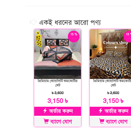
একই ধরনের আরো পণ্য
13 %
13 
ছাড়
ছাড
প্রিমিয়াম কোয়ালিটি কমফোর্টার
প্রিমিয়াম কোয়ালিটি কমফোর্ট
সেট
সেট
৳ 3,600
৳ 3,600
3,150 ৳
3,150 ৳
অর্ডার করুন
অর্ডার করুন
ব্যাগে যোগ
ব্যাগে যোগ