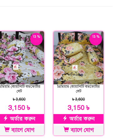
13 %
13 %
ছাড়
ছাড়
্রিমিয়াম কোয়ালিটি কমফোর্টার
প্রিমিয়াম কোয়ালিটি কমফোর্টার
সেট
সেট
৳ 3,600
৳ 3,600
3,150 ৳
3,150 ৳
অর্ডার করুন
অর্ডার করুন
ব্যাগে যোগ
ব্যাগে যোগ