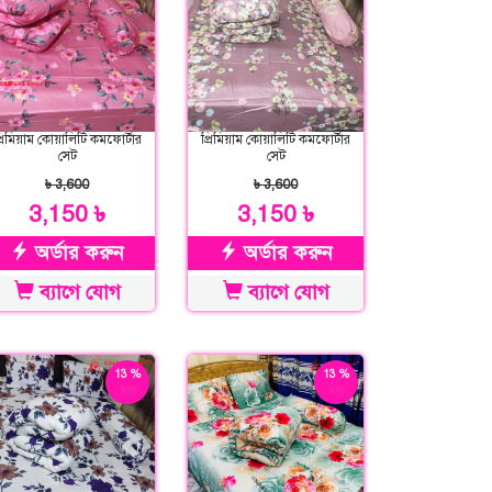
্রিমিয়াম কোয়ালিটি কমফোর্টার
প্রিমিয়াম কোয়ালিটি কমফোর্টার
সেট
সেট
৳ 3,600
৳ 3,600
3,150 ৳
3,150 ৳
অর্ডার করুন
অর্ডার করুন
ব্যাগে যোগ
ব্যাগে যোগ
13 %
13 %
ছাড়
ছাড়