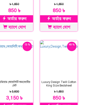
৳ 1,650
৳ 1,650
850 ৳
850 ৳
অর্ডার করুন
অর্ডার করুন
ব্যাগে যোগ
ব্যাগে যোগ
13 %
48 %
ছাড়
ছাড়
্রিমিয়াম কোয়ালিটি কমফোর্টার
Luxury Design Twill Cotton
সেট
King Size Bedsheet
৳ 3,600
৳ 1,650
3,150 ৳
850 ৳