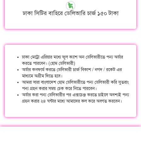
ঢাকা সিটির বাহিরে ডেলিভারি চার্জ ১৫০ টাকা
ঢাকা মেট্রো এরিয়ার মধ্যে ফুল ক্যাশ অন ডেলিভারীতে পন্য অর্ডার
করতে পারবেন। (হোম ডেলিভারী)
অর্ডার কনফার্ম করতে ডেলিভারী চার্জ বিকাশ / নগদ / রকেট এর
মাধ্যমে অগ্রীম দিতে হবে।
আমরা সারা বাংলাদেশ হোম ডেলিভারীতে পন্য ডেলিভারী করি সুতরাং
পন্য গ্রহন করার সময় চেক করে নিতে পারবেন।
অর্ডার করা পন্য ডেলিভারীর পর এক্সচেঞ্জ করতে চাইলে অবশ্যই পন্য
গ্রহন করার ২৪ ঘন্টার মধ্যে আমাদের কল করে অবগত করবেন।