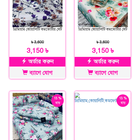
প্রিমিয়াম কোয়ালিটি কমফোর্টার সেট
প্রিমিয়াম কোয়ালিটি কমফোর্টার সেট
৳ 3,600
৳ 3,600
3,150 ৳
3,150 ৳
অর্ডার করুন
অর্ডার করুন
ব্যাগে যোগ
ব্যাগে যোগ
13 %
13 %
ছাড়
ছাড়