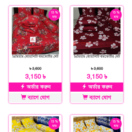
13 %
13 %
ছাড়
ছাড়
প্রিমিয়াম কোয়ালিটি কমফোর্টার সেট
প্রিমিয়াম কোয়ালিটি কমফোর্টার সেট
৳ 3,600
৳ 3,600
3,150 ৳
3,150 ৳
অর্ডার করুন
অর্ডার করুন
ব্যাগে যোগ
ব্যাগে যোগ
13 %
13 %
ছাড়
ছাড়