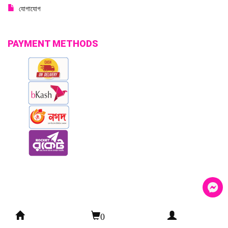
যোগাযোগ
PAYMENT METHODS
0