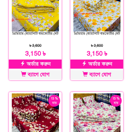
প্রিমিয়াম কোয়ালিটি কমফোর্টার সেট
প্রিমিয়াম কোয়ালিটি কমফোর্টার সেট
৳ 3,600
৳ 3,600
3,150 ৳
3,150 ৳
অর্ডার করুন
অর্ডার করুন
ব্যাগে যোগ
ব্যাগে যোগ
13 %
13 %
ছাড়
ছাড়