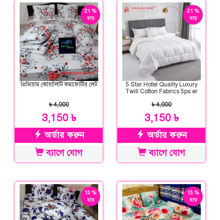
21 %
21 %
ছাড়
ছাড়
প্রিমিয়াম কোয়ালিটি কমফোর্টার সেট
5 Star Hotel Quality Luxury
Twill Cotton Fabrics 5ps er
Comforter Set
৳ 4,000
৳ 4,000
3,150 ৳
3,150 ৳
অর্ডার করুন
অর্ডার করুন
ব্যাগে যোগ
ব্যাগে যোগ
13 %
13 %
ছাড়
ছাড়