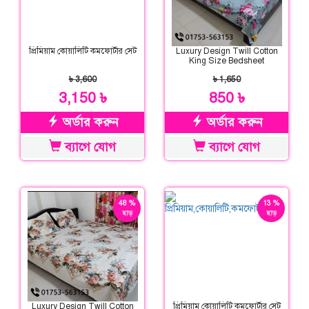
প্রিমিয়াম কোয়ালিটি কমফোর্টার সেট
Luxury Design Twill Cotton
King Size Bedsheet
৳ 3,600
৳ 1,650
3,150 ৳
850 ৳
অর্ডার করুন
অর্ডার করুন
ব্যাগে যোগ
ব্যাগে যোগ
48 %
13 %
ছাড়
ছাড়
Luxury Design Twill Cotton
প্রিমিয়াম কোয়ালিটি কমফোর্টার সেট