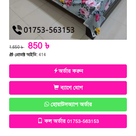
850 ৳
1,650 ৳
🎁 প্রোডাক্ট আইডি:
414
অর্ডার করুন
ব্যাগে যোগ
হোয়াটসঅ্যাপ অর্ডার
কল অর্ডার
01753-563153