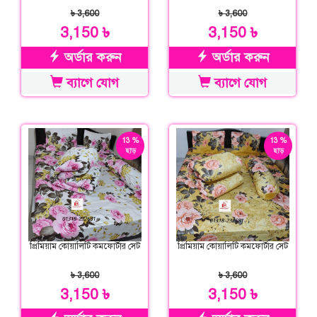
৳ 3,600
৳ 3,600
3,150 ৳
3,150 ৳
অর্ডার করুন
অর্ডার করুন
ব্যাগে যোগ
ব্যাগে যোগ
13 %
13 %
ছাড়
ছাড়
প্রিমিয়াম কোয়ালিটি কমফোর্টার সেট
প্রিমিয়াম কোয়ালিটি কমফোর্টার সেট
৳ 3,600
৳ 3,600
3,150 ৳
3,150 ৳