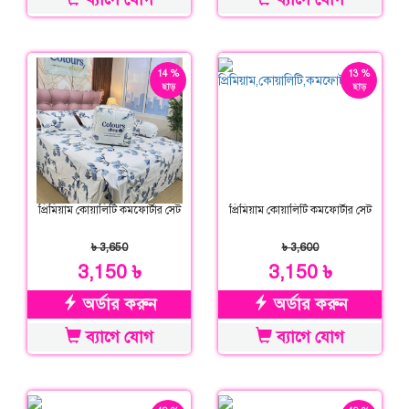
14 %
13 %
ছাড়
ছাড়
প্রিমিয়াম কোয়ালিটি কমফোর্টার সেট
প্রিমিয়াম কোয়ালিটি কমফোর্টার সেট
৳ 3,650
৳ 3,600
3,150 ৳
3,150 ৳
অর্ডার করুন
অর্ডার করুন
ব্যাগে যোগ
ব্যাগে যোগ