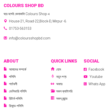
COLOURS SHOP BD
ঘরে বসেই কেনাকাটা Colours Shop এ
House-21, Road-22,Block-D, Mirpur -6.
01753-563153
info@coloursshopbd.com
ABOUT
QUICK LINKS
SOCIAL
আমাদের সম্পর্কে
হোম
Facebook
পলিসি
নতুন পণ্য
Youtube
শর্তাবলী
অফার
Whats App
ডেলিভারি পলিসি
সকল ক্যাটাগরি
রিটার্ন-পলিসি
সকল ব্র্যান্ড
রিফান্ড-পলিসি