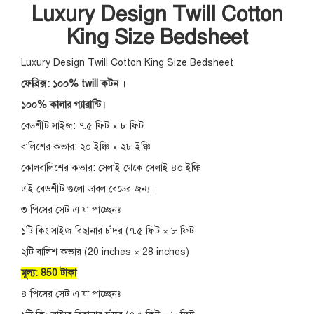
Luxury Design Twill Cotton
King Size Bedsheet
Luxury Design Twill Cotton King Size Bedsheet
ফেব্রিক্স: ১০০% twill কটন ।
১০০% কালার গ্যারান্টি।
বেডশীট সাইজ: ৭.৫ ফিট × ৮ ফিট
বালিশের কভার: ২০ ইঞ্চি × ২৮ ইঞ্চি
কোলবালিশের কভার: সেলাই থেকে সেলাই ৪০ ইঞ্চি
এই বেডশীট গুলো ডাবল বেডের জন্য ।
৩ পিসের সেট এ যা পাচ্ছেনঃ
১টি কিং সাইজ বিছানার চাঁদর (৭.৫ ফিট × ৮ ফিট
২টি বালিশ কভার (20 inches × 28 inches)
মূল্য: 850 টাকা
৪ পিসের সেট এ যা পাচ্ছেনঃ