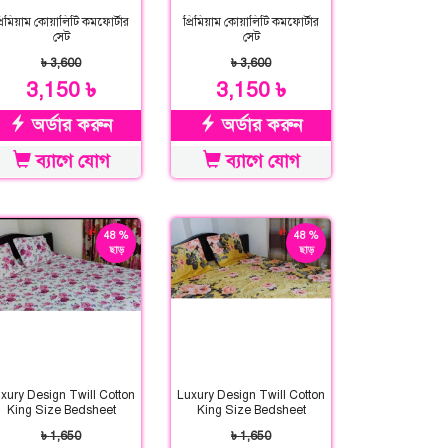
্রিমিয়াম কোয়ালিটি কমফোর্টার
প্রিমিয়াম কোয়ালিটি কমফোর্টার
সেট
সেট
৳ 3,600
৳ 3,600
3,150 ৳
3,150 ৳
অর্ডার করুন
অর্ডার করুন
ব্যাগে যোগ
ব্যাগে যোগ
48 %
48 %
ছাড়
ছাড়
xury Design Twill Cotton
Luxury Design Twill Cotton
King Size Bedsheet
King Size Bedsheet
৳ 1,650
৳ 1,650