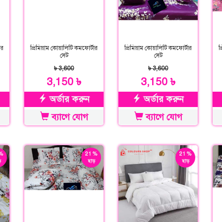
ার
প্রিমিয়াম কোয়ালিটি কমফোর্টার
প্রিমিয়াম কোয়ালিটি কমফোর্টার
প
সেট
সেট
৳ 3,600
৳ 3,600
3,150 ৳
3,150 ৳
অর্ডার করুন
অর্ডার করুন
ব্যাগে যোগ
ব্যাগে যোগ
%
21 %
21 %
়
ছাড়
ছাড়