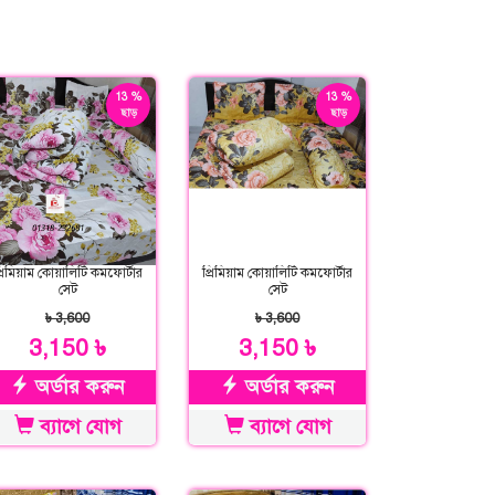
13 %
13 %
ছাড়
ছাড়
্রিমিয়াম কোয়ালিটি কমফোর্টার
প্রিমিয়াম কোয়ালিটি কমফোর্টার
সেট
সেট
৳ 3,600
৳ 3,600
3,150 ৳
3,150 ৳
অর্ডার করুন
অর্ডার করুন
ব্যাগে যোগ
ব্যাগে যোগ