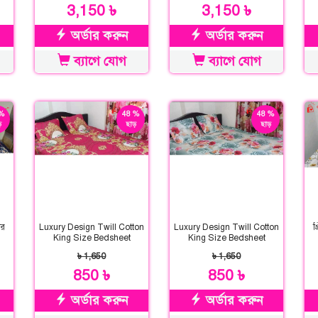
3,150 ৳
3,150 ৳
অর্ডার করুন
অর্ডার করুন
ব্যাগে যোগ
ব্যাগে যোগ
%
48 %
48 %
়
ছাড়
ছাড়
ার
Luxury Design Twill Cotton
Luxury Design Twill Cotton
প
King Size Bedsheet
King Size Bedsheet
৳ 1,650
৳ 1,650
850 ৳
850 ৳
অর্ডার করুন
অর্ডার করুন