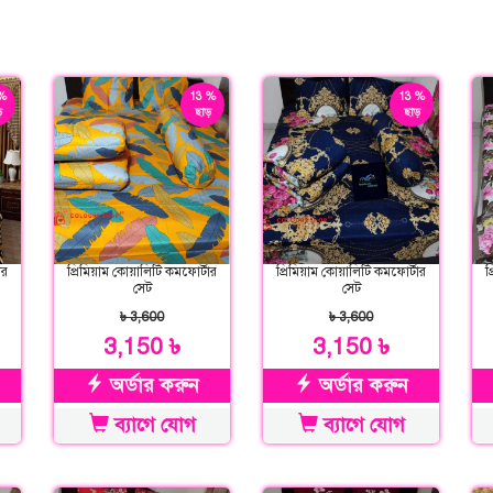
%
13 %
13 %
়
ছাড়
ছাড়
ার
প্রিমিয়াম কোয়ালিটি কমফোর্টার
প্রিমিয়াম কোয়ালিটি কমফোর্টার
প
সেট
সেট
৳ 3,600
৳ 3,600
3,150 ৳
3,150 ৳
অর্ডার করুন
অর্ডার করুন
ব্যাগে যোগ
ব্যাগে যোগ