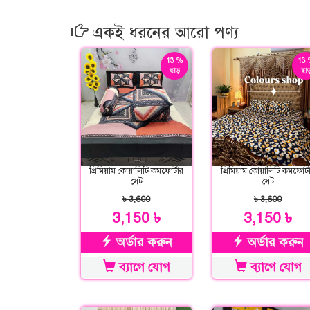
একই ধরনের আরো পণ্য
13 %
13 
ছাড়
ছাড
প্রিমিয়াম কোয়ালিটি কমফোর্টার
প্রিমিয়াম কোয়ালিটি কমফোর্ট
সেট
সেট
৳ 3,600
৳ 3,600
3,150 ৳
3,150 ৳
অর্ডার করুন
অর্ডার করুন
ব্যাগে যোগ
ব্যাগে যোগ