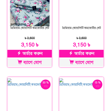
প্রিমিয়াম কোয়ালিটি কমফোর্টার সেট
প্রিমিয়াম কোয়ালিটি কমফোর্টার সেট
৳ 3,600
৳ 3,600
3,150 ৳
3,150 ৳
অর্ডার করুন
অর্ডার করুন
ব্যাগে যোগ
ব্যাগে যোগ
30 %
13 %
ছাড়
ছাড়