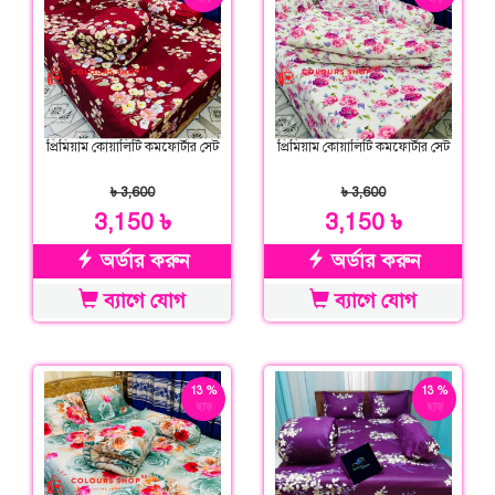
প্রিমিয়াম কোয়ালিটি কমফোর্টার সেট
প্রিমিয়াম কোয়ালিটি কমফোর্টার সেট
৳ 3,600
৳ 3,600
3,150 ৳
3,150 ৳
অর্ডার করুন
অর্ডার করুন
ব্যাগে যোগ
ব্যাগে যোগ
13 %
13 %
ছাড়
ছাড়