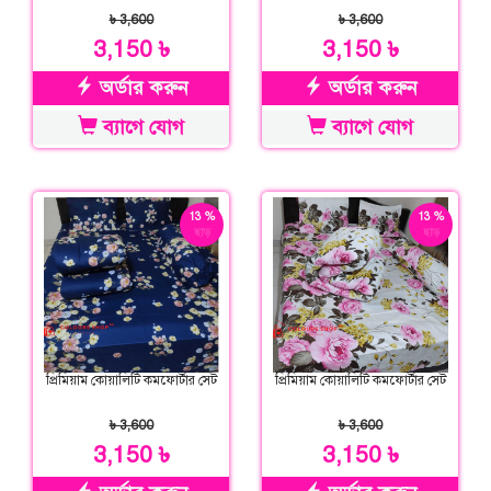
৳ 3,600
৳ 3,600
3,150 ৳
3,150 ৳
অর্ডার করুন
অর্ডার করুন
ব্যাগে যোগ
ব্যাগে যোগ
13 %
13 %
ছাড়
ছাড়
প্রিমিয়াম কোয়ালিটি কমফোর্টার সেট
প্রিমিয়াম কোয়ালিটি কমফোর্টার সেট
৳ 3,600
৳ 3,600
3,150 ৳
3,150 ৳