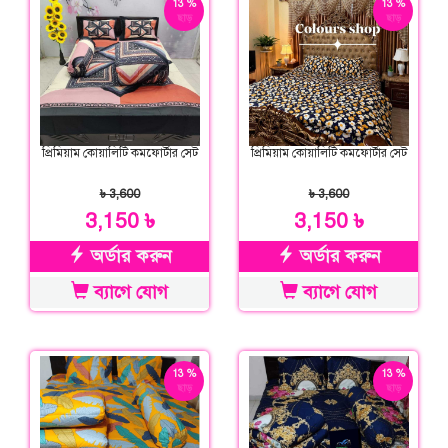
13 %
13 %
ছাড়
ছাড়
প্রিমিয়াম কোয়ালিটি কমফোর্টার সেট
প্রিমিয়াম কোয়ালিটি কমফোর্টার সেট
৳ 3,600
৳ 3,600
3,150 ৳
3,150 ৳
অর্ডার করুন
অর্ডার করুন
ব্যাগে যোগ
ব্যাগে যোগ
13 %
13 %
ছাড়
ছাড়