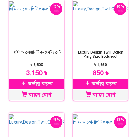
13 %
48 %
ছাড়
ছাড়
প্রিমিয়াম কোয়ালিটি কমফোর্টার সেট
Luxury Design Twill Cotton
King Size Bedsheet
৳ 3,600
৳ 1,650
3,150 ৳
850 ৳
অর্ডার করুন
অর্ডার করুন
ব্যাগে যোগ
ব্যাগে যোগ
48 %
13 %
ছাড়
ছাড়