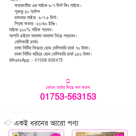
কমফোর্টার এর সাইজ-৮/৭ ফিট কিং সাইজ।
পুরুত্ব-১০ আউন্স
চাদরের সাইজ -৮/৭.৫ ফিট।
পিলো কভার -২০/৩০ ইঞ্চি।
সাইজ ১০০% সঠিক পাবেন।
আপনি চাইলে আলাদা আলাদা নিতে পারবেন।
ডেলিভারী চার্জঃ
ঢাকা সিটির ভিতরে হোম ডেলিভারি চার্জ ৭০ টাকা।
ঢাকা সিটির বাহিরে হোম ডেলিভারি চার্জ ১৫০ টাকা।
WhatsApp :- 01568-836475
ফোনে অর্ডার দিতে কল করুন
01753-563153
একই ধরনের আরো পণ্য