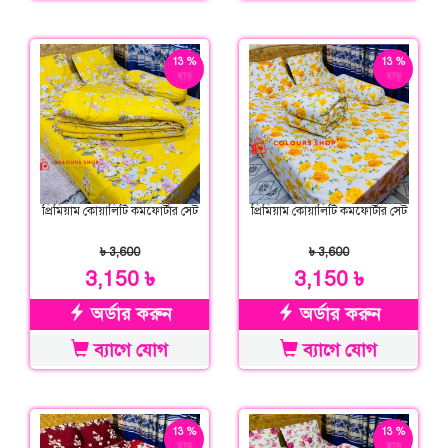
13 %
13 %
ছাড়
ছাড়
প্রিমিয়াম কোয়ালিটি কমফোর্টার সেট
প্রিমিয়াম কোয়ালিটি কমফোর্টার সেট
৳ 3,600
৳ 3,600
3,150 ৳
3,150 ৳
অর্ডার করুন
অর্ডার করুন
ব্যাগে যোগ
ব্যাগে যোগ
13 %
13 %
ছাড়
ছাড়