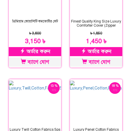
প্রিমিয়াম কোয়ালিটি কমফোর্টার সেট
Finest Quality King Size Luxury
Comforter Cover (Zipper
System)
৳ 3,600
৳ 1,850
3,150 ৳
1,450 ৳
অর্ডার করুন
অর্ডার করুন
ব্যাগে যোগ
ব্যাগে যোগ
13 %
18 %
ছাড়
ছাড়
Luxury Twill Cotton Fabrics 5ps
Luxury Penel Cotton Fabrics