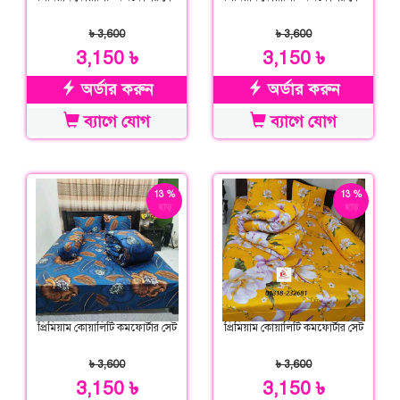
৳ 3,600
৳ 3,600
3,150 ৳
3,150 ৳
অর্ডার করুন
অর্ডার করুন
ব্যাগে যোগ
ব্যাগে যোগ
13 %
13 %
ছাড়
ছাড়
প্রিমিয়াম কোয়ালিটি কমফোর্টার সেট
প্রিমিয়াম কোয়ালিটি কমফোর্টার সেট
৳ 3,600
৳ 3,600
3,150 ৳
3,150 ৳