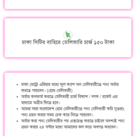
ঢাকা সিটির বাহিরে ডেলিভারি চার্জ ১৫০ টাকা
ঢাকা মেট্রো এরিয়ার মধ্যে ফুল ক্যাশ অন ডেলিভারীতে পন্য অর্ডার
করতে পারবেন। (হোম ডেলিভারী)
অর্ডার কনফার্ম করতে ডেলিভারী চার্জ বিকাশ / নগদ / রকেট এর
মাধ্যমে অগ্রীম দিতে হবে।
আমরা সারা বাংলাদেশ হোম ডেলিভারীতে পন্য ডেলিভারী করি সুতরাং
পন্য গ্রহন করার সময় চেক করে নিতে পারবেন।
অর্ডার করা পন্য ডেলিভারীর পর এক্সচেঞ্জ করতে চাইলে অবশ্যই পন্য
গ্রহন করার ২৪ ঘন্টার মধ্যে আমাদের কল করে অবগত করবেন।