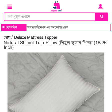
হেডলাইন
ক সব ডিজাইন ও কালার কম্বিনেশন এর কমফোর্টার সেট
/
হোম
Deluxe Mattress Topper
Natural Shimul Tula Pillow (শিমুল তুলার পিলো (18/26
Inch)