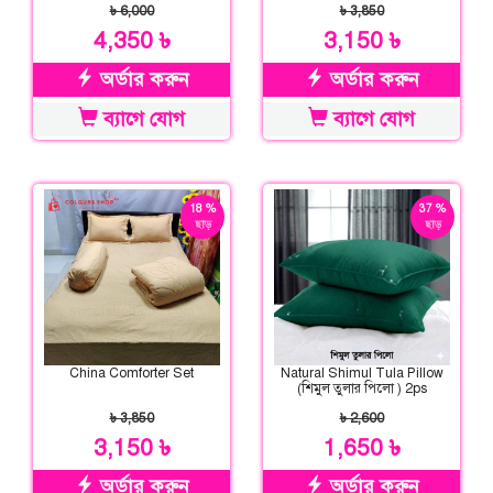
৳ 6,000
৳ 3,850
4,350 ৳
3,150 ৳
অর্ডার করুন
অর্ডার করুন
ব্যাগে যোগ
ব্যাগে যোগ
18 %
37 %
ছাড়
ছাড়
China Comforter Set
Natural Shimul Tula Pillow
(শিমুল তুলার পিলো ) 2ps
৳ 3,850
৳ 2,600
3,150 ৳
1,650 ৳
অর্ডার করুন
অর্ডার করুন