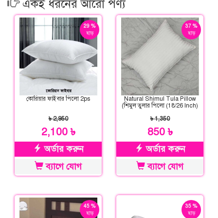
একই ধরনের আরো পণ্য
29 %
37 %
ছাড়
ছাড়
কোরিয়ার ফাইবার পিলো 2ps
Natural Shimul Tula Pillow
(শিমুল তুলার পিলো (18/26 Inch)
৳ 2,950
৳ 1,350
2,100 ৳
850 ৳
অর্ডার করুন
অর্ডার করুন
ব্যাগে যোগ
ব্যাগে যোগ
45 %
35 %
ছাড়
ছাড়