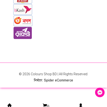
© 2026
Colours Shop BD
| All Rights Reserved.
নির্মাণে
:
Spider eCommerce
0