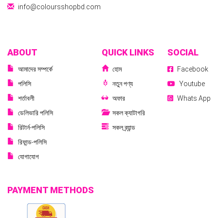
info@coloursshopbd.com
ABOUT
QUICK LINKS
SOCIAL
আমাদের সম্পর্কে
হোম
Facebook
পলিসি
নতুন পণ্য
Youtube
শর্তাবলী
অফার
Whats App
ডেলিভারি পলিসি
সকল ক্যাটাগরি
রিটার্ন-পলিসি
সকল ব্র্যান্ড
রিফান্ড-পলিসি
যোগাযোগ
PAYMENT METHODS