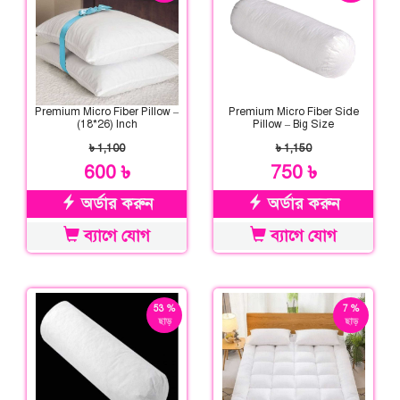
Premium Micro Fiber Pillow –
Premium Micro Fiber Side
(18*26) Inch
Pillow – Big Size
৳ 1,100
৳ 1,150
600 ৳
750 ৳
অর্ডার করুন
অর্ডার করুন
ব্যাগে যোগ
ব্যাগে যোগ
53 %
7 %
ছাড়
ছাড়